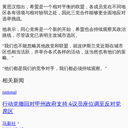
黄思汉指出，希盟是一个相对平衡的联盟，各成员党在不同地
区各有强项与相对较弱之处，因此三党合作能够更全面地应对
选举挑战。
他表示，同心党将是一个新的开始，希盟也会持续观察其政治
路线，尽管该党已表明主攻城市选区。
“我们也不能忽略其他政党和联盟，就连伊斯兰党近期在城市
区也相当活跃，并举办各式各样的活动，这当然也有他们的策
略。”
“他们都是我们的竞争对手，我们都必须持续观察。”
相关新闻
national
行动党撤回对甲州政府支持 4议员座位调至反对党
席区
马新社