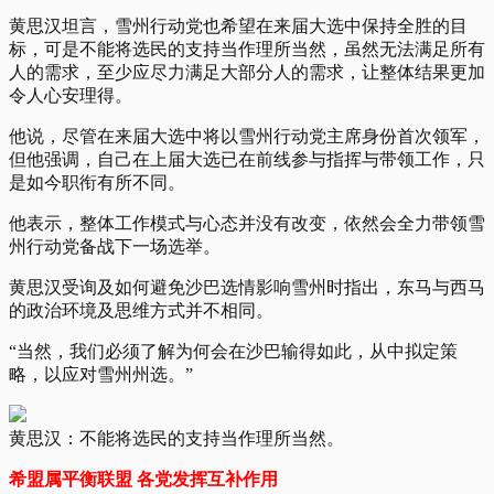
黄思汉坦言，雪州行动党也希望在来届大选中保持全胜的目
标，可是不能将选民的支持当作理所当然，虽然无法满足所有
人的需求，至少应尽力满足大部分人的需求，让整体结果更加
令人心安理得。
他说，尽管在来届大选中将以雪州行动党主席身份首次领军，
但他强调，自己在上届大选已在前线参与指挥与带领工作，只
是如今职衔有所不同。
他表示，整体工作模式与心态并没有改变，依然会全力带领雪
州行动党备战下一场选举。
黄思汉受询及如何避免沙巴选情影响雪州时指出，东马与西马
的政治环境及思维方式并不相同。
“当然，我们必须了解为何会在沙巴输得如此，从中拟定策
略，以应对雪州州选。”
黄思汉：不能将选民的支持当作理所当然。
希盟属平衡联盟 各党发挥互补作用