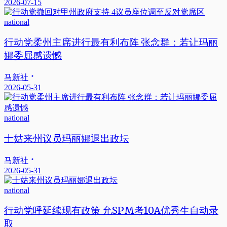
2026-07-15
national
行动党柔州主席进行最有利布阵 张念群：若让玛丽
娜委屈感遗憾
马新社
2026-05-31
national
士姑来州议员玛丽娜退出政坛
马新社
2026-05-31
national
行动党呼延续现有政策 允SPM考10A优秀生自动录
取