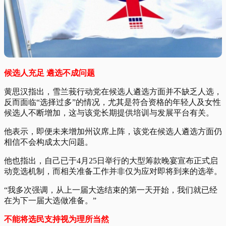
候选人充足 遴选不成问题
黄思汉指出，雪兰莪行动党在候选人遴选方面并不缺乏人选，
反而面临“选择过多”的情况，尤其是符合资格的年轻人及女性
候选人不断增加，这与该党长期提供培训与发展平台有关。
他表示，即便未来增加州议席上阵，该党在候选人遴选方面仍
相信不会构成太大问题。
他也指出，自己已于4月25日举行的大型筹款晚宴宣布正式启
动竞选机制，而相关准备工作并非仅为应对即将到来的选举。
“我多次强调，从上一届大选结束的第一天开始，我们就已经
在为下一届大选做准备。”
不能将选民支持视为理所当然