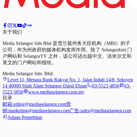
关于我们
Media Selangor Sdn Bhd 是雪兰莪州务大臣机构（MBI）的子
公司，作为州政府的媒体机构发挥作用。除了 Selangorkini 门
户网站和 SelangorTV 之外，该公司还出版中文、淡米尔文和
英文的门户网站和报纸。
Media Selangor Sdn. Bhd.
Level 11, Menara Bank Rakyat No. 1, Jalan Indah 14/8, Seksyen
14 40000 Shah Alam Selangor Darul Ehsan
03-5523 4856
03-
5523 5856
www.mediaselangor.com.my
目录
邮箱:
editor@mediaselangor.com
营
销:
marketing@mediaselangor.com
广告:
sales@mediaselangor.com
Aduan Penerbitan