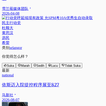
雪兰莪媒体团队
2026-04-08
民主行动党
杜顺大
黄思汉
选民
希盟
类别
selangor
你觉得怎么样？
Suka
Marah
Sedih
Lucu
Tidak Suka
最新
national
依斯迈入院提控程序展至827
马新社
2026-08-07