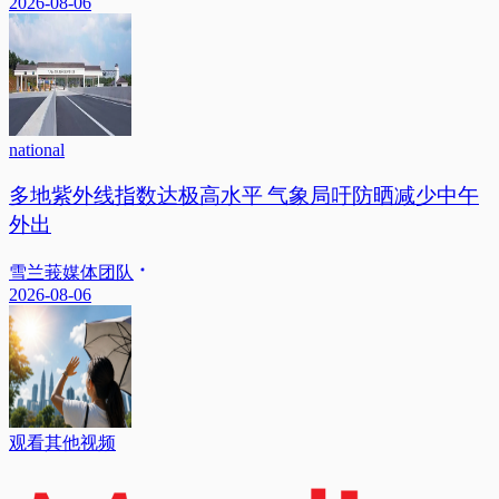
2026-08-06
national
多地紫外线指数达极高水平 气象局吁防晒减少中午
外出
雪兰莪媒体团队
2026-08-06
观看其他视频