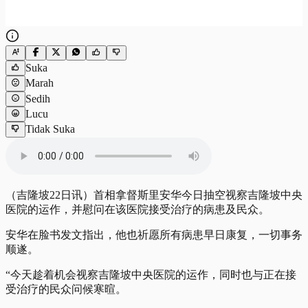
Suka
Marah
Sedih
Lucu
Tidak Suka
（吉隆坡22日讯）首相拿督斯里安华今日抽空视察吉隆坡中央
医院的运作，并慰问在该医院接受治疗的病患及民众。
安华在脸书发文指出，他也祈愿所有病患早日康复，一切事务
顺遂。
“今天趁着机会视察吉隆坡中央医院的运作，同时也与正在接
受治疗的民众问候寒暄。