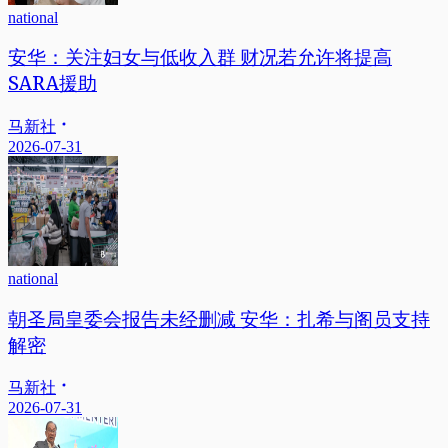
national
安华：关注妇女与低收入群 财况若允许将提高
SARA援助
马新社
2026-07-31
national
朝圣局皇委会报告未经删减 安华：扎希与阁员支持
解密
马新社
2026-07-31