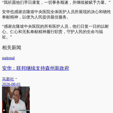
“我祈愿他们早日康复，一切事务顺遂，并继续被赋予力量。”
安华也感谢吉隆坡中央医院全体医护人员所展现的决心和牺牲
奉献精神，以便为人民提供最佳服务。
“感谢吉隆坡中央医院的所有医护人员，他们日复一日的以耐
心、仁心和无私奉献精神履行职责，守护人民的生命与福
祉。”
相关新闻
national
安华：联邦继续支持森州新政府
马新社
2026-08-01