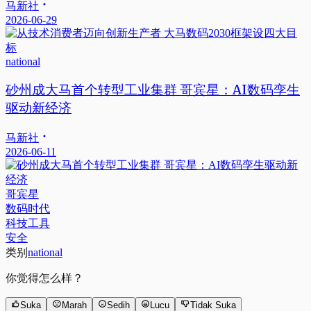
马新社
2026-06-29
national
砂州成大马首个转型工业集群 哥宾星：AI数码孪生
驱动新经济
马新社
2026-06-11
哥宾星
数码时代
科技工具
安全
类别
national
你觉得怎么样？
Suka
Marah
Sedih
Lucu
Tidak Suka