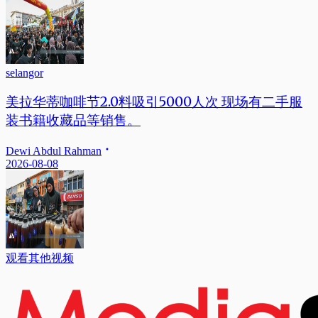
selangor
美拉华蒂咖啡节2.0料吸引5000人次 现场有二手服
装书籍收藏品等销售。
Dewi Abdul Rahman
2026-08-08
观看其他视频