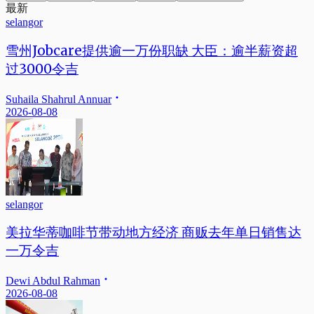
最新
selangor
雪州Jobcare提供逾一万份职缺 大臣：逾半薪资超
过3000令吉
Suhaila Shahrul Annuar
2026-08-08
selangor
美拉华蒂咖啡节带动地方经济 商贩去年单日销售达
一万令吉
Dewi Abdul Rahman
2026-08-08