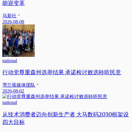
能迎变革
马新社
2026-08-08
national
行动党尊重森州选举结果 承诺检讨败选聆听民意
雪兰莪媒体团队
2026-08-02
national
从技术消费者迈向创新生产者 大马数码2030框架设
四大目标