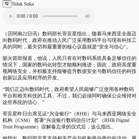
Tidak Suka
（莎阿南22日讯）数码部长哥宾星指出，随着马来西亚全面迈
向数码时代，政府在推动人民广泛采用数码平台与现有科技工
具的同时，最关切和最重要的核心议题就是“安全与信心”。
据火箭班报道，他说，人民只有在对数码系统具备足够信任的
情况下，国家的数码化转型才能顺利推进；因此，政府高度重
视网络安全，并积极支持能够提升数据安全与数码信任的科技
创新以及应用程序的开发。
“我们正迈向数码时代，政府希望人民能够广泛使用各种数码
平台和相关科技的工具。不过，我们必须同时确保公众维持对
这些系统的信心。”
哥宾星昨日出席见证“兴业银行”（RHB）与马来西亚网络安全
机构（CSM） 签署“兴业银行数码信任计划” （RHB Digital
Trust Programme）谅解备忘录的仪式后，这么指出。
他指出，数码部非常支持相关产业与机构举办类似的活动，展