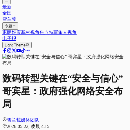
最新
全国
雪兰莪
专题
惠民好康
新村视角
焦点特写
旅人视角
电子报
Light
Theme
数码转型关键在“安全与信心”
哥宾星：政府强化网络安全布
局
雪兰莪媒体团队
2026-05-22, 凌晨 4:15