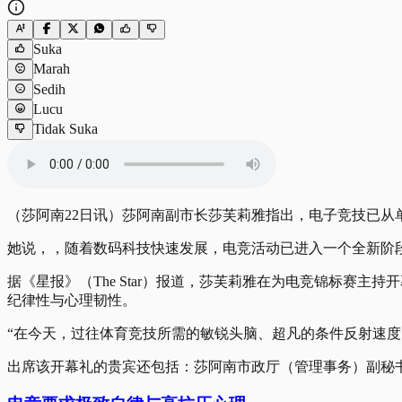
Suka
Marah
Sedih
Lucu
Tidak Suka
（莎阿南22日讯）莎阿南副市长莎芙莉雅指出，电子竞技已
她说，，随着数码科技快速发展，电竞活动已进入一个全新阶
据《星报》（The Star）报道，莎芙莉雅在为电竞锦标赛
纪律性与心理韧性。
“在今天，过往体育竞技所需的敏锐头脑、超凡的条件反射速
出席该开幕礼的贵宾还包括：莎阿南市政厅（管理事务）副秘