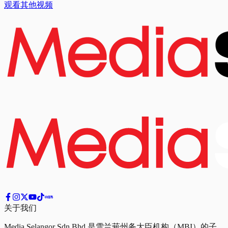
观看其他视频
关于我们
Media Selangor Sdn Bhd 是雪兰莪州务大臣机构（MBI）的子