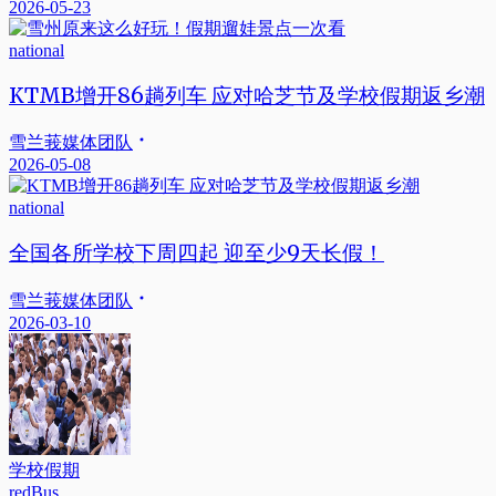
2026-05-23
national
KTMB增开86趟列车 应对哈芝节及学校假期返乡潮
雪兰莪媒体团队
2026-05-08
national
全国各所学校下周四起 迎至少9天长假！
雪兰莪媒体团队
2026-03-10
学校假期
redBus