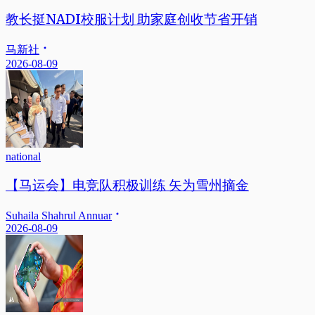
教长挺NADI校服计划 助家庭创收节省开销
马新社
2026-08-09
national
【马运会】电竞队积极训练 矢为雪州摘金
Suhaila Shahrul Annuar
2026-08-09