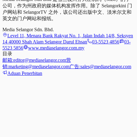
公司，作为州政府的媒体机构发挥作用。除了 Selangorkini 门
户网站和 SelangorTV 之外，该公司还出版中文、淡米尔文和
英文的门户网站和报纸。
Media Selangor Sdn. Bhd.
Level 11, Menara Bank Rakyat No. 1, Jalan Indah 14/8, Seksyen
14 40000 Shah Alam Selangor Darul Ehsan
03-5523 4856
03-
5523 5856
www.mediaselangor.com.my
目录
邮箱:
editor@mediaselangor.com
营
销:
marketing@mediaselangor.com
广告:
sales@mediaselangor.com
Aduan Penerbitan