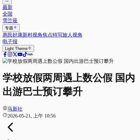
最新
全国
雪兰莪
专题
惠民好康
新村视角
焦点特写
旅人视角
电子报
Light
Theme
学校放假两周遇上数公假 国内
出游巴士预订攀升
马新社
2026-05-21, 上午 10:56