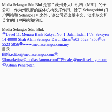
Media Selangor Sdn Bhd 是雪兰莪州务大臣机构（MBI）的子
公司，作为州政府的媒体机构发挥作用。除了 Selangorkini 门
户网站和 SelangorTV 之外，该公司还出版中文、淡米尔文和
英文的门户网站和报纸。
Media Selangor Sdn. Bhd.
Level 11, Menara Bank Rakyat No. 1, Jalan Indah 14/8, Seksyen
14 40000 Shah Alam Selangor Darul Ehsan
03-5523 4856
03-
5523 5856
www.mediaselangor.com.my
目录
邮箱:
editor@mediaselangor.com
营
销:
marketing@mediaselangor.com
广告:
sales@mediaselangor.com
Aduan Penerbitan