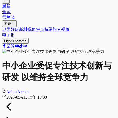
最新
全国
雪兰莪
专题
惠民好康
新村视角
焦点特写
旅人视角
电子报
Light
Theme
中小企业受促专注技术创新与
研发 以维持全球竞争力
Adam Azman
2026-05-21, 上午 10:30