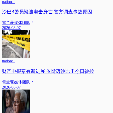
national
沙巴3警员疑遭电击身亡 警方调查事故原因
雪兰莪媒体团队
2026-08-07
national
财产申报案有新进展 依斯迈沙比里今日被控
雪兰莪媒体团队
2026-08-07