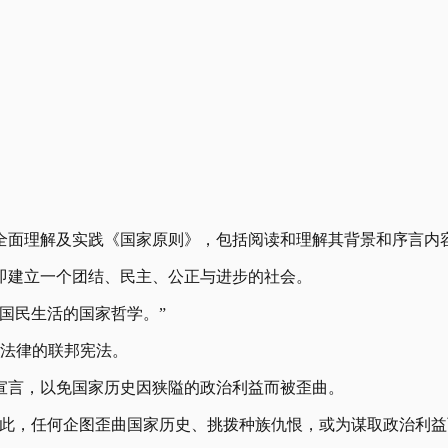
民全面理解及实践《国家原则》，包括阅读和理解其背景和序言内
即建立一个团结、民主、公正与进步的社会。
国民生活的国家哲学。”
高法律的联邦宪法。
宣言，以免国家历史因狭隘的政治利益而被歪曲。
因此，任何企图歪曲国家历史、挑拨种族仇恨，或为谋取政治利