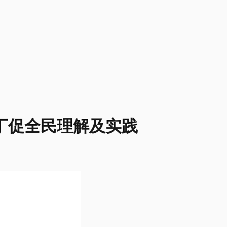
鲁丁促全民理解及实践