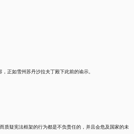
容，正如雪州苏丹沙拉夫丁殿下此前的谕示。
益而质疑宪法框架的行为都是不负责任的，并且会危及国家的未