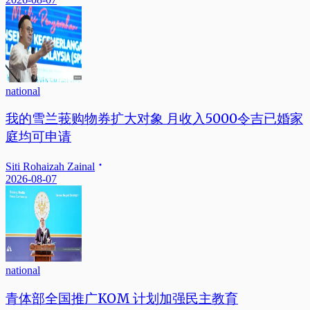
national
我的雪兰莪购物券扩大对象 月收入5000令吉已婚家
庭均可申请
Siti Rohaizah Zainal
2026-08-07
national
青体部全国推广KOM 计划加强民主教育