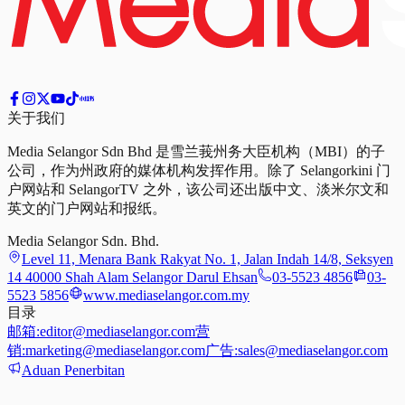
关于我们
Media Selangor Sdn Bhd 是雪兰莪州务大臣机构（MBI）的子
公司，作为州政府的媒体机构发挥作用。除了 Selangorkini 门
户网站和 SelangorTV 之外，该公司还出版中文、淡米尔文和
英文的门户网站和报纸。
Media Selangor Sdn. Bhd.
Level 11, Menara Bank Rakyat No. 1, Jalan Indah 14/8, Seksyen
14 40000 Shah Alam Selangor Darul Ehsan
03-5523 4856
03-
5523 5856
www.mediaselangor.com.my
目录
邮箱:
editor@mediaselangor.com
营
销:
marketing@mediaselangor.com
广告:
sales@mediaselangor.com
Aduan Penerbitan