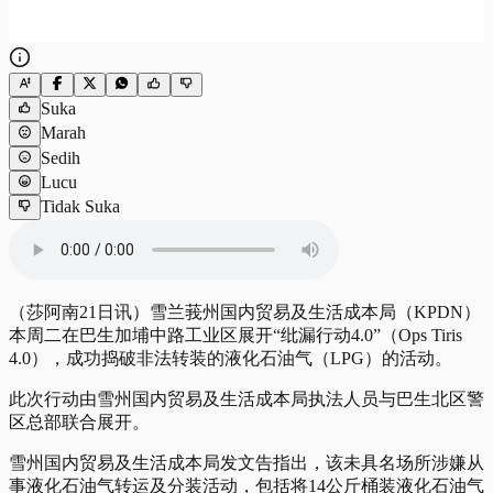
Suka
Marah
Sedih
Lucu
Tidak Suka
（莎阿南21日讯）雪兰莪州国内贸易及生活成本局（KPDN）
本周二在巴生加埔中路工业区展开“纰漏行动4.0”（Ops Tiris
4.0），成功捣破非法转装的液化石油气（LPG）的活动。
此次行动由雪州国内贸易及生活成本局执法人员与巴生北区警
区总部联合展开。
雪州国内贸易及生活成本局发文告指出，该未具名场所涉嫌从
事液化石油气转运及分装活动，包括将14公斤桶装液化石油气