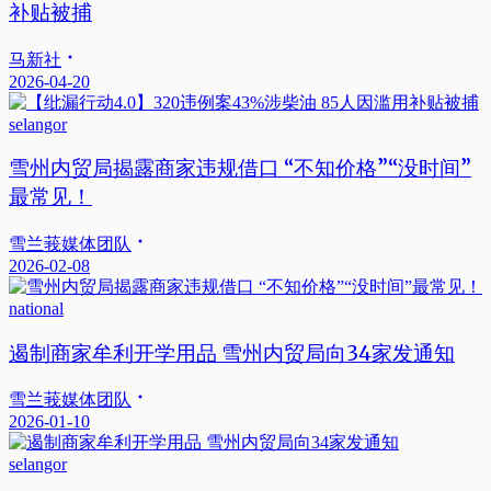
补贴被捕
马新社
2026-04-20
selangor
雪州内贸局揭露商家违规借口 “不知价格”“没时间”
最常见！
雪兰莪媒体团队
2026-02-08
national
遏制商家牟利开学用品 雪州内贸局向34家发通知
雪兰莪媒体团队
2026-01-10
selangor