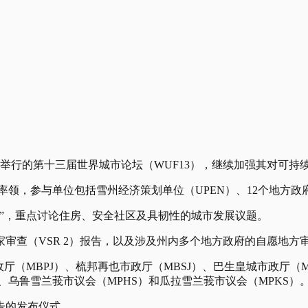
库举行的第十三届世界城市论坛（WUF13），继续加强其对可持续
鲁扎曼率领，参与单位包括雪州经济策划单位（UPEN）、12个地方
”，重点讨论住房、安全社区及具韧性的城市发展议题。
审查（VSR 2）报告，以及涉及州内多个地方政府的自愿地方审
厅（MBPJ）、梳邦再也市政厅（MBSJ）、巴生皇城市政厅（M
）、乌鲁雪兰莪市议会（MPHS）和瓜拉雪兰莪市议会（MPKS）
告的发布仪式。