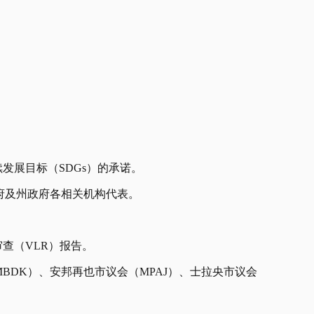
发展目标（SDGs）的承诺。
政府及州政府各相关机构代表。
查（VLR）报告。
BDK）、安邦再也市议会（MPAJ）、士拉央市议会
。