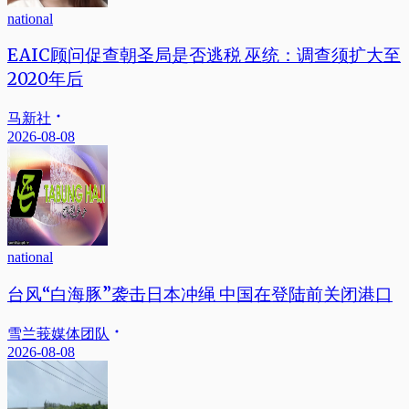
national
EAIC顾问促查朝圣局是否逃税 巫统：调查须扩大至
2020年后
马新社
2026-08-08
national
台风“白海豚”袭击日本冲绳 中国在登陆前关闭港口
雪兰莪媒体团队
2026-08-08