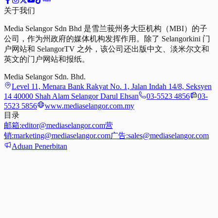
关于我们
Media Selangor Sdn Bhd 是雪兰莪州务大臣机构（MBI）的子
公司，作为州政府的媒体机构发挥作用。除了 Selangorkini 门
户网站和 SelangorTV 之外，该公司还出版中文、淡米尔文和
英文的门户网站和报纸。
Media Selangor Sdn. Bhd.
Level 11, Menara Bank Rakyat No. 1, Jalan Indah 14/8, Seksyen
14 40000 Shah Alam Selangor Darul Ehsan
03-5523 4856
03-
5523 5856
www.mediaselangor.com.my
目录
邮箱:
editor@mediaselangor.com
营
销:
marketing@mediaselangor.com
广告:
sales@mediaselangor.com
Aduan Penerbitan