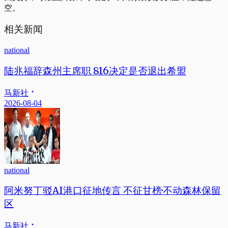
空。
相关新闻
national
陆兆福辞森州主席职 816决定是否退出希盟
马新社
2026-08-04
national
阿米努丁驳AI港口征地传言 不征甘榜·不动森林保留
区
马新社