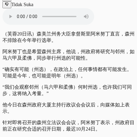
Tidak Suka
（芙蓉20日讯）森美兰州务大臣拿督斯里阿米努丁直言，森州
不排除在今年举行
选举
。
阿米努丁也是希盟森州主席，他说，州政府将研究与邻州，如
马六甲及柔佛，同步举行州选的可能性。
“确实有可能（州选），在政治上，任何事情都有可能发生。
可能是今年，也可能是明年（州选）。
“我们会观察邻州（马六甲和柔佛）何时州选，也许我们可同
步，这将纳入考量。”
他今日在森州政府大厦主持行政议会会议后，向媒体如上表
示。
针对即将召开的森州立法议会会议，阿米努丁表示，州政府目
前正在研究合适的召开日期，最迟10月24日。