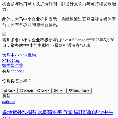
机会参与出口导向及扩展计划，以提升竞争力与可持续发展能
力。”
此外，大马中小企业机构表示，将继续通过官网及社交媒体平
台，公布各项计划与最新资讯。
雪州多名中小型企业积极参与由Invest Selangor于2026年5月20
日，举办的“中小与中型企业最新机遇洞察”活动。
大马中小企业机构
SME Corp
微中型企业
类别
national
你觉得怎么样？
Suka
Marah
Sedih
Lucu
Tidak Suka
最新
national
多地紫外线指数达极高水平 气象局吁防晒减少中午