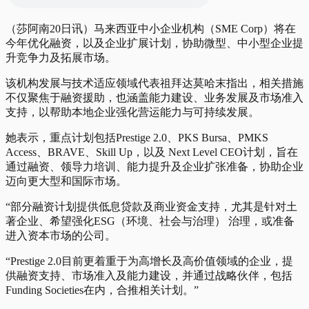
（莎阿南20日讯）马来西亚中小企业机构（SME Corp）将在
今年优化融资，以及企业扩展计划，协助微型、中小型企业提
升竞争力及拓展市场。
该机构发展与技术适应领域代表祖拜达莫哈末指出，相关措施
不仅聚焦于融资援助，也涵盖能力建设、业务发展及市场准入
支持，以帮助本地企业强化营运能力与可持续发展。
她表示，重点计划包括Prestige 2.0、PKS Bursa、PMKS
Access、BRAVE、Skill Up，以及 Next Level CEO计划，旨在
通过融资、领导力培训、能力提升及企业扩张准备，协助企业
迈向更大型和国际市场。
“部分融资计划提供低息贷款及商业资金支持，尤其是针对土
著企业、希望强化ESG（环境、社会与治理） 治理，或准备
进入资本市场的公司。
“Prestige 2.0目前更着重于为高增长及高价值领域的企业，提
供融资支持、市场准入及能力建设，并通过战略伙伴，包括
Funding Societies在内，合推相关计划。”