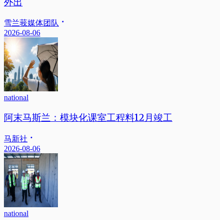
外出
雪兰莪媒体团队
2026-08-06
national
阿末马斯兰：模块化课室工程料12月竣工
马新社
2026-08-06
national