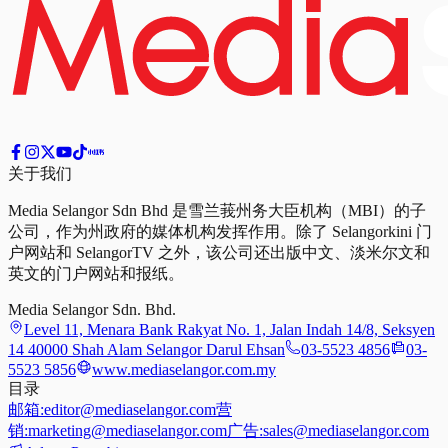
关于我们
Media Selangor Sdn Bhd 是雪兰莪州务大臣机构（MBI）的子
公司，作为州政府的媒体机构发挥作用。除了 Selangorkini 门
户网站和 SelangorTV 之外，该公司还出版中文、淡米尔文和
英文的门户网站和报纸。
Media Selangor Sdn. Bhd.
Level 11, Menara Bank Rakyat No. 1, Jalan Indah 14/8, Seksyen
14 40000 Shah Alam Selangor Darul Ehsan
03-5523 4856
03-
5523 5856
www.mediaselangor.com.my
目录
邮箱:
editor@mediaselangor.com
营
销:
marketing@mediaselangor.com
广告:
sales@mediaselangor.com