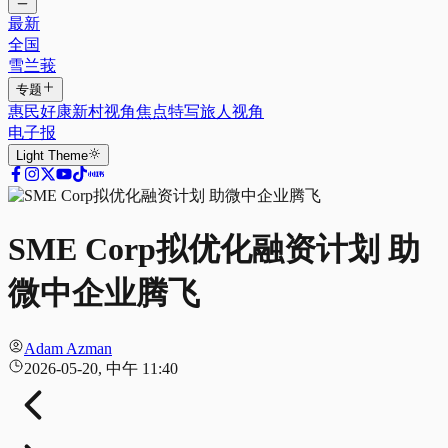
最新
全国
雪兰莪
专题
惠民好康
新村视角
焦点特写
旅人视角
电子报
Light
Theme
SME Corp拟优化融资计划 助
微中企业腾飞
Adam Azman
2026-05-20, 中午 11:40