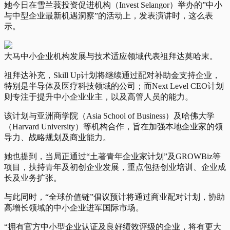
她今日在
雪兰莪投资促进机构
（
Invest Selangor）举办的”中小
与中型企业最新机遇洞察”的活动上，发表演讲时，这么表
示。
大马中小企业机构发展与技术适应领域代表祖拜达莫哈末。
祖拜达补充，Skill Up计划将继续通过配对补助金支持企业，
特别是半导体及医疗科技领域的公司；而Next Level CEO计划
则专注于提升中小企业业主，以及高管人员的能力。
该计划与亚洲商学院（Asia School of Business）及哈佛大学
（Harvard University）等机构合作，旨在加强本地企业家的领
导力、战略规划及商业能力。
她也提到，当局正通过“土著青年企业家计划”及GROWBiz等
项目，扶持青年及初创企业发展，重点包括创业培训、企业成
长及业务扩张。
与此同时，“全球价值链”倡议预计将通过商业配对计划，协助
高增长领域的中小企业进军国际市场。
“拥有官方中小型企业认证及良好绩效评级的企业，将有更大