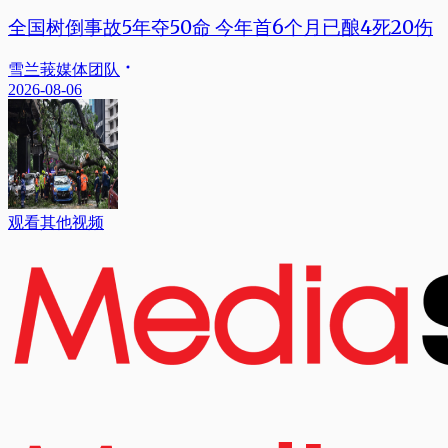
全国树倒事故5年夺50命 今年首6个月已酿4死20伤
雪兰莪媒体团队
2026-08-06
观看其他视频