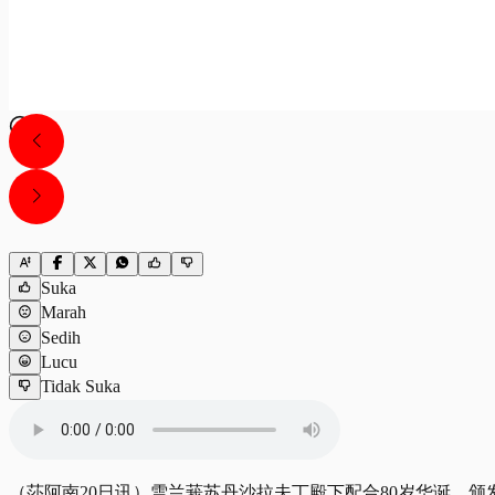
Suka
Marah
Sedih
Lucu
Tidak Suka
（莎阿南20日讯）雪兰莪苏丹沙拉夫丁殿下配合80岁华诞，颁