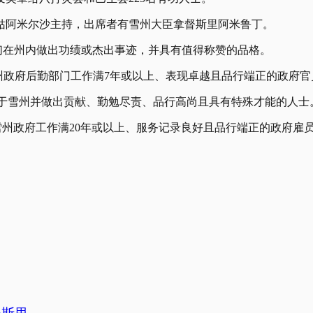
姑阿米尔沙主持，出席者有雪州大臣拿督斯里阿米鲁丁。
他们在州内做出功绩或杰出事迹，并具有值得称赞的品格。
在州政府后勤部门工作满7年或以上、表现卓越且品行端正的政府官
服务于雪州并做出贡献、勤勉尽责、品行高尚且具有特殊才能的人士
雪州政府工作满20年或以上、服务记录良好且品行端正的政府雇