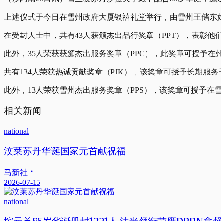
上述仪式于今日在雪州政府大厦银禧礼堂举行，由雪州王储东
在受封人士中，共有43人获颁杰出品行奖章（PPT），表彰
此外，35人荣获获颁杰出服务奖章（PPC），此奖章可授予
共有134人荣获热诚贡献奖章（PJK），该奖章可授予长期
此外，13人荣获雪州杰出服务奖章（PPS），该奖章可授予在
相关新闻
national
汶莱苏丹华诞国家元首献祝福
马新社
2026-07-15
national