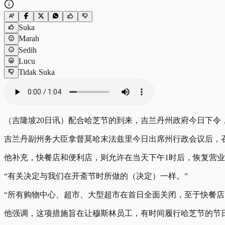
Suka
Marah
Sedih
Lucu
Tidak Suka
（吉隆坡20日讯）配合哈芝节的到来，吉兰丹州政府今日下
吉兰丹副州务大臣拿督莫哈末法兹里今日出席州行政会议后，
他补充，快餐店和便利店，则允许在当天下午1时后，恢复营
“有关决定与我们在开斋节时所做的（决定）一样。”
“所有购物中心、超市、大型超市在首日全面关闭，至于快餐店
他强调，这项措施旨在让穆斯林员工，有时间履行哈芝节的节