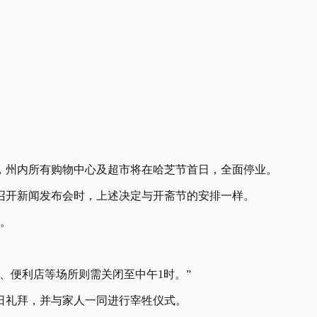
令，州内所有购物中心及超市将在哈芝节首日，全面停业。
召开新闻发布会时，上述决定与开斋节的安排一样。
业。
、便利店等场所则需关闭至中午1时。”
日礼拜，并与家人一同进行宰牲仪式。