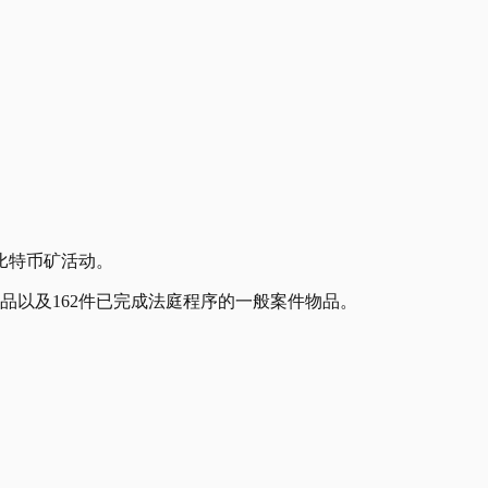
比特币矿活动。
物品以及162件已完成法庭程序的一般案件物品。