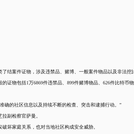
的各类了结案件证物，涉及违禁品、赌博、一般案件物品以及非法挖
物包括1万6869件违禁品、899件赌博物品、626件比特币
准确的社区信息以及持续不断的检查、突击和逮捕行动。”
芝拉副检察官萨曼。
仅破坏家庭关系，也对当地社区构成安全威胁。