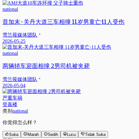
national
昔加末-关丹大道三车相撞 11岁男童亡·11人受伤
雪兰莪媒体团队
2026-05-25
national
两辆轿车迎面相撞 2男司机被夹毙
雪兰莪媒体团队
2026-05-04
严重车祸
登嘉楼
类别
national
你觉得怎么样？
Suka
Marah
Sedih
Lucu
Tidak Suka