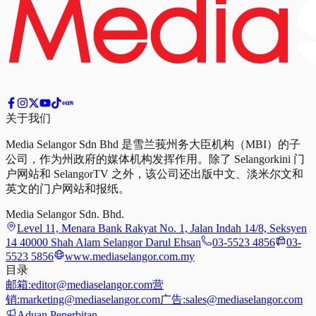
关于我们
Media Selangor Sdn Bhd 是雪兰莪州务大臣机构（MBI）的子
公司，作为州政府的媒体机构发挥作用。除了 Selangorkini 门
户网站和 SelangorTV 之外，该公司还出版中文、淡米尔文和
英文的门户网站和报纸。
Media Selangor Sdn. Bhd.
Level 11, Menara Bank Rakyat No. 1, Jalan Indah 14/8, Seksyen
14 40000 Shah Alam Selangor Darul Ehsan
03-5523 4856
03-
5523 5856
www.mediaselangor.com.my
目录
邮箱:
editor@mediaselangor.com
营
销:
marketing@mediaselangor.com
广告:
sales@mediaselangor.com
Aduan Penerbitan