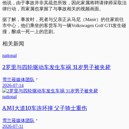
他说，由于事故并非其疏忽所致，因此家属将聘请律师采取法
律行动，而家属也掌握了与事故相关的视频画面。
据了解，事发时，死者与父亲正从马尼（Manir）的住家前往
市中心，他们乘坐的客货车与一辆Volkswagen Golf GTI发生碰
撞，酿成一死一上的悲剧。
相关新闻
national
2罗里与四轮驱动车发生车祸 31岁男子被夹毙
雪兰莪媒体团队
2026-07-14
national
AMJ大道10车连环撞 父子骑士重伤
雪兰莪媒体团队
2026-07-11