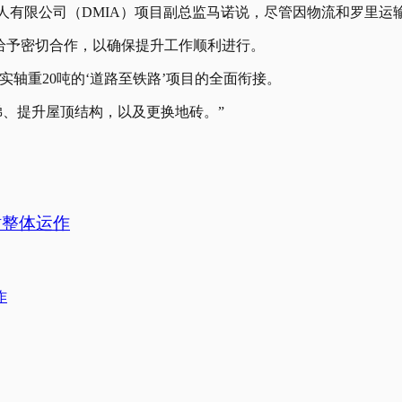
亚洲）私人有限公司（DMIA）项目副总监马诺说，尽管因物流和罗
，给予密切合作，以确保提升工作顺利进行。
轴重20吨的‘道路至铁路’项目的全面衔接。
梯、提升屋顶结构，以及更换地砖。”
站整体运作