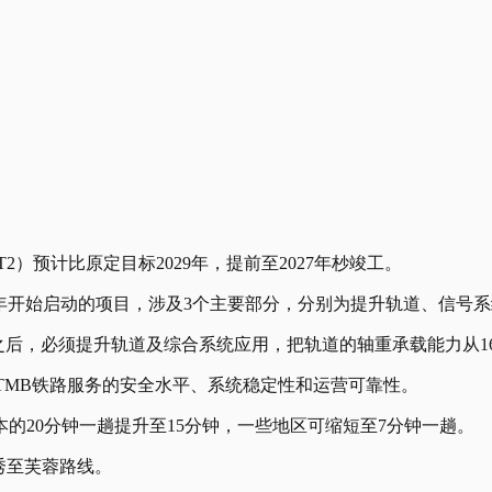
2）预计比原定目标2029年，提前至2027年杪竣工。
23年开始启动的项目，涉及3个主要部分，分别为提升轨道、信号
0年之后，必须提升轨道及综合系统应用，把轨道的轴重承载能力从1
KTMB铁路服务的安全水平、系统稳定性和运营可靠性。
的20分钟一趟提升至15分钟，一些地区可缩短至7分钟一趟。
叻秀至芙蓉路线。