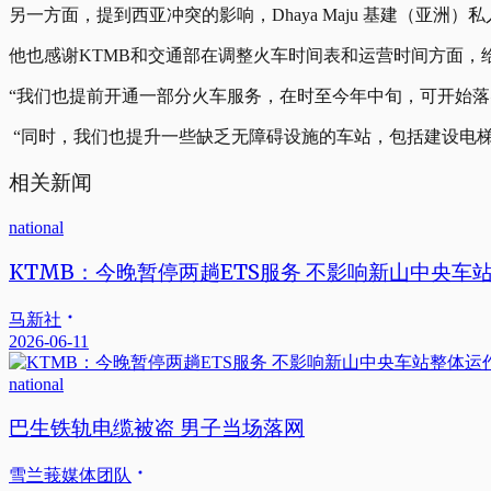
另一方面，提到西亚冲突的影响，Dhaya Maju 基建（
他也感谢KTMB和交通部在调整火车时间表和运营时间方面
“我们也提前开通一部分火车服务，在时至今年中旬，可开始落实
“同时，我们也提升一些缺乏无障碍设施的车站，包括建设电
相关新闻
national
KTMB：今晚暂停两趟ETS服务 不影响新山中央车
马新社
2026-06-11
national
巴生铁轨电缆被盗 男子当场落网
雪兰莪媒体团队