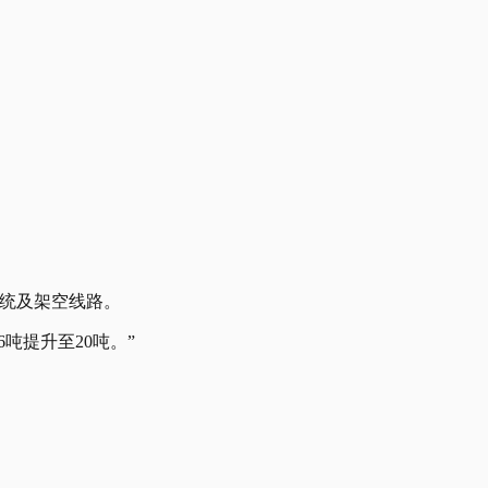
系统及架空线路。
6吨提升至20吨。”