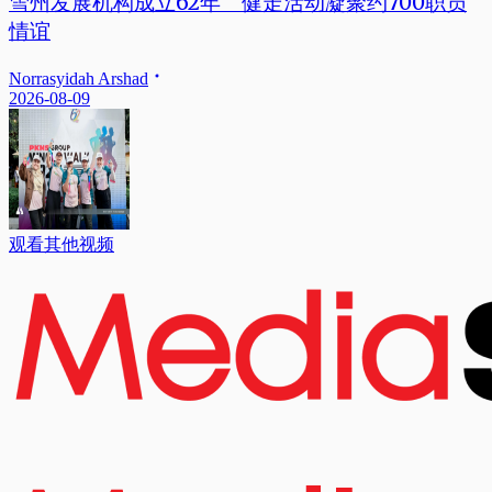
雪州发展机构成立62年 健走活动凝聚约700职员
情谊
Norrasyidah Arshad
2026-08-09
观看其他视频