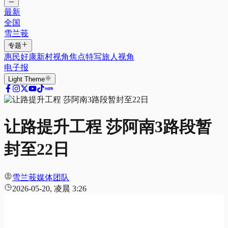
最新
全国
雪兰莪
专题
惠民好康
新村视角
焦点特写
旅人视角
电子报
Light
Theme
让路提升工程 莎阿南3路段暂
封至22日
雪兰莪媒体团队
2026-05-20, 凌晨 3:26