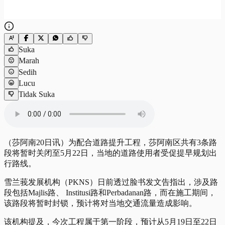
Suka
Marah
Sedih
Lucu
Tidak Suka
（莎阿南20日讯）为配合道路提升工程，莎阿南区共有3条路
段将暂时关闭至5月22日，当地的道路使用者受促提早规划出
行路线。
雪兰莪发展机构（PKNS）日前透过脸书发文告指出，涉及路
段包括Majlis路、 Institusi路和Perbadanan路，而在施工期间，
该路段将暂时封锁，预计将对当地交通流量造成影响。
该机构提及，今次工程属于第一阶段，预计从5月19日至22日