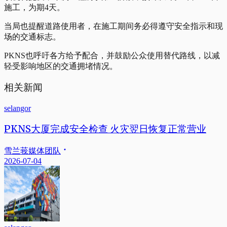
施工，为期4天。
当局也提醒道路使用者，在施工期间务必得遵守安全指示和现
场的交通标志。
PKNS也呼吁各方给予配合，并鼓励公众使用替代路线，以减
轻受影响地区的交通拥堵情况。
相关新闻
selangor
PKNS大厦完成安全检查 火灾翌日恢复正常营业
雪兰莪媒体团队
2026-07-04