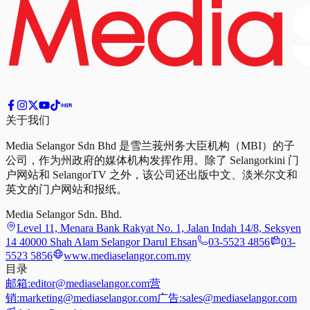
关于我们
Media Selangor Sdn Bhd 是雪兰莪州务大臣机构（MBI）的子
公司，作为州政府的媒体机构发挥作用。除了 Selangorkini 门
户网站和 SelangorTV 之外，该公司还出版中文、淡米尔文和
英文的门户网站和报纸。
Media Selangor Sdn. Bhd.
Level 11, Menara Bank Rakyat No. 1, Jalan Indah 14/8, Seksyen
14 40000 Shah Alam Selangor Darul Ehsan
03-5523 4856
03-
5523 5856
www.mediaselangor.com.my
目录
邮箱:
editor@mediaselangor.com
营
销:
marketing@mediaselangor.com
广告:
sales@mediaselangor.com