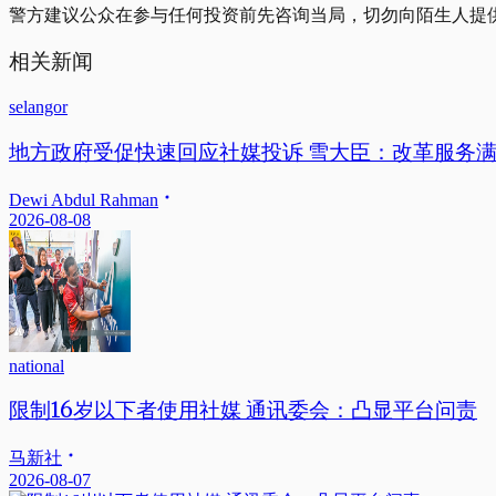
警方建议公众在参与任何投资前先咨询当局，切勿向陌生人提
相关新闻
selangor
地方政府受促快速回应社媒投诉 雪大臣：改革服务
Dewi Abdul Rahman
2026-08-08
national
限制16岁以下者使用社媒 通讯委会：凸显平台问责
马新社
2026-08-07