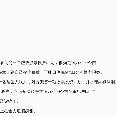
看到的一个虚假股票投资计划，被骗走16万3500令吉。
在意识到自己被诈骗后，于昨日傍晚6时33分向警方报案。
一名陌生人联系，对方兜售一项股票投资计划，并承诺高额利润
应用程序，之后多次转账共16万3500令吉至嫌犯户口。”
己被骗了。”
方正在全力追捕嫌犯。