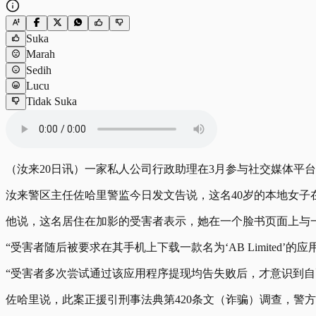
Suka
Marah
Sedih
Lucu
Tidak Suka
（汝来20日讯）一家私人公司行政助理在3月参与社交媒体平台
汝来警区主任佐哈里警监今日发文告说，这名40岁的本地女子
他说，这名居住在加影的受害者表示，她在一个脸书页面上与
“受害者随后被要求在其手机上下载一款名为‘AB Limited’的
“受害者多次尝试通过该应用程序提现均告失败后，才意识到自
佐哈里说，此案正援引刑事法典第420条文（诈骗）调查，警