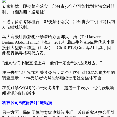
专家担忧，即使禁令落实，部分青少年仍可能找到方法绕过限
制。（档案照：路透社）
不过，多名专家坦言，即使禁令落实，部分青少年仍可能找到
方法绕过限制。
马大高级讲师兼犯罪学者哈兹丽娜贝古姆（Dr Haezreena
Begum Abdul Hamid）指出，2010年后出生的Alpha世代从小便
接触大型语言模型（LLM）、ChatGPT及Grok等AI工具，因
此很容易寻找替代方案。
“如果他们不能直接上网，他们一定会想办法绕过去。”
澳洲去年12月实施相关禁令后，两个月内针对1027名青少年的
调查显示，73%受访者依然能够继续使用社交媒体平台。
在受到禁令影响的26%受访者中，超过一半表示，他们获取新
闻资讯的能力减少。
科技公司“成瘾设计”遭诟病
另一方面，民间团体与专家也持续呼吁，必须追究科技公司针