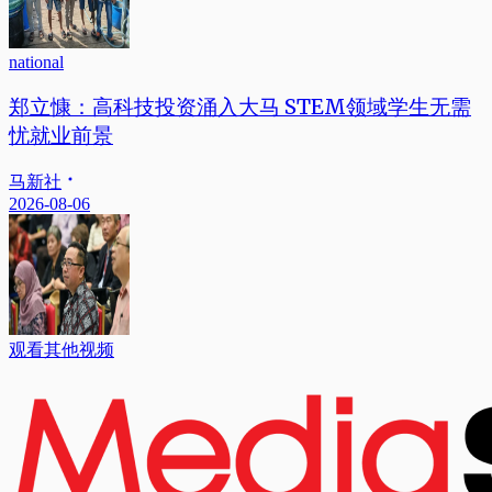
national
郑立慷：高科技投资涌入大马 STEM领域学生无需
忧就业前景
马新社
2026-08-06
观看其他视频