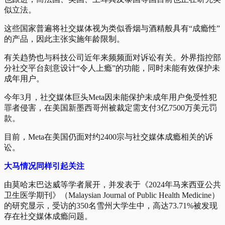
似立法。
这些国家普遍将社交媒体视为类似香烟与酒精般具有“成瘾性”
的产品，因此主张实施年龄限制。
有关趋势也与科技公司近年来频频面对诉讼有关。外界指控部
分社交平台刻意设计“令人上瘾”的功能，同时未能有效保护未
成年用户。
今年3月，社交媒体巨头Meta因未能保护未成年用户免受性犯
罪者侵害，在美国新墨西哥州被裁定需支付3亿7500万美元罚
款。
目前，Meta在美国仍面对约2400宗与社交媒体成瘾相关的诉
讼。
大马情况同样引起关注
由莫哈末巴达威等学者展开，并发表于《2024年马来西亚公共
卫生医学期刊》（Malaysian Journal of Public Health Medicine）
的研究显示，受访的350名雪州大学生中，高达73.71%被发现
存在社交媒体成瘾问题。