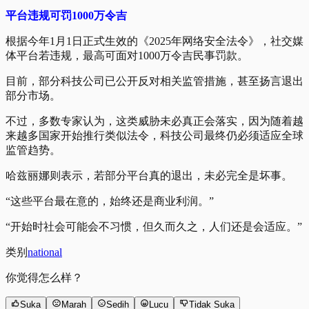
平台违规可罚1000万令吉
根据今年1月1日正式生效的《2025年网络安全法令》，社交媒
体平台若违规，最高可面对1000万令吉民事罚款。
目前，部分科技公司已公开反对相关监管措施，甚至扬言退出
部分市场。
不过，多数专家认为，这类威胁未必真正会落实，因为随着越
来越多国家开始推行类似法令，科技公司最终仍必须适应全球
监管趋势。
哈兹丽娜则表示，若部分平台真的退出，未必完全是坏事。
“这些平台最在意的，始终还是商业利润。”
“开始时社会可能会不习惯，但久而久之，人们还是会适应。”
类别
national
你觉得怎么样？
Suka
Marah
Sedih
Lucu
Tidak Suka