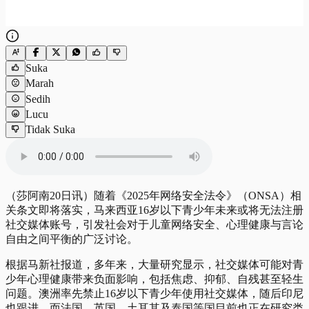
Suka
Marah
Sedih
Lucu
Tidak Suka
（莎阿南20日讯）随着《2025年网络安全法令》（ONSA）相
关条文即将落实，马来西亚16岁以下青少年未来或将无法注册
社交媒体账号，引发社会对于儿童网络安全、心理健康与言论
自由之间平衡的广泛讨论。
根据马新社报道，多年来，大量研究显示，社交媒体可能对青
少年心理健康带来负面影响，包括焦虑、抑郁、自残甚至轻生
问题。澳洲率先禁止16岁以下青少年使用社交媒体，随后印尼
也跟进，而法国、英国、土耳其及泰国等国目前也正在研究类