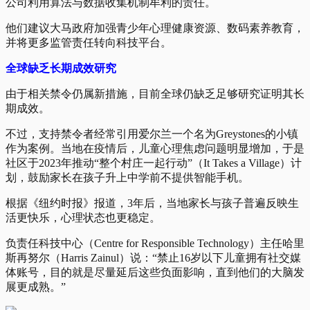
公司利用算法与数据收集机制牟利的责任。
他们建议大马政府加强青少年心理健康资源、数码素养教育，
并将更多监管责任转向科技平台。
全球缺乏长期成效研究
由于相关禁令仍属新措施，目前全球仍缺乏足够研究证明其长
期成效。
不过，支持禁令者经常引用爱尔兰一个名为Greystones的小镇
作为案例。当地在疫情后，儿童心理焦虑问题明显增加，于是
社区于2023年推动“整个村庄一起行动”（It Takes a Village）计
划，鼓励家长在孩子升上中学前不提供智能手机。
根据《纽约时报》报道，3年后，当地家长与孩子普遍反映生
活更快乐，心理状态也更稳定。
负责任科技中心（Centre for Responsible Technology）主任哈里
斯再努尔（Harris Zainul）说：“禁止16岁以下儿童拥有社交媒
体账号，目的就是尽量延后这些负面影响，直到他们的大脑发
展更成熟。”