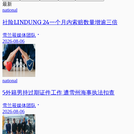
最新
national
社险LINDUNG 24一个月内索赔数量增逾三倍
雪兰莪媒体团队
2026-08-06
national
5外籍男持过期证件工作 遭雪州海事执法扣查
雪兰莪媒体团队
2026-08-06