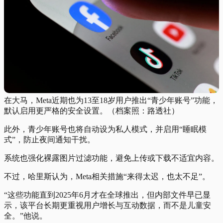
在大马，Meta近期也为13至18岁用户推出“青少年账号”功能，
默认启用更严格的安全设置。（档案照：路透社）
此外，青少年账号也将自动设为私人模式，并启用“睡眠模
式”，防止夜间通知干扰。
系统也强化裸露图片过滤功能，避免上传或下载不适宜内容。
不过，哈里斯认为，Meta相关措施“来得太迟，也太不足”。
“这些功能直到2025年6月才在全球推出，但内部文件早已显
示，该平台长期更重视用户增长与互动数据，而不是儿童安
全。”他说。