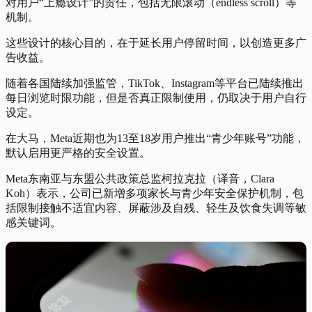
对用户“上瘾设计”的责任，包括无限滚动（endless scroll）等
机制。
这些设计的核心目的，在于延长用户停留时间，以创造更多广
告收益。
随着各国陆续加强监管，TikTok、Instagram等平台已陆续推出
每日浏览时限功能，但是否真正限制使用，仍取决于用户自行
设定。
在大马，Meta近期也为13至18岁用户推出“青少年账号”功能，
默认启用更严格的安全设置。
Meta东南亚与东盟公共政策总监柯拉克拉（译音，Clara
Koh）表示，公司已新增多项家长与青少年安全保护机制，包
括限制接触不适宜内容、屏蔽涉及自残、轻生及饮食失调等敏
感关键词。