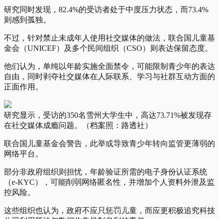
研究同时发现，82.4%的受访者处于中度压力状态，而73.4%
则感到孤独。
不过，针对禁止未成年人使用社交媒体的做法，联合国儿童基
金会（UNICEF）及多个民间组织（CSO）则表达保留态度。
他们认为，单纯以年龄实施全面禁令，可能限制青少年的表达
自由，同时剥夺社交媒体在人际联系、学习与社群互动方面的
正面作用。
研究显示，受访的350名雪州大学生中，高达73.71%被发现存
在社交媒体成瘾问题。（档案照：路透社）
联合国儿童基金会警告，此举或导致青少年转向监管更薄弱的
网络平台。
部分非政府组织则担忧，年龄验证所需的电子身份认证系统
（e-KYC），可能削弱网络匿名性，并增加个人资料外泄及监
控风险。
这些组织也认为，政府不应只惩罚儿童，而应更积极追究科技