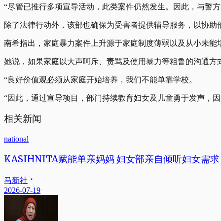
“尽管已推行多项宣导活动，此类案件仍然发生。因此，与警方
除了法律行动外，该部也确保为受害者提供辅导服务，以协助
南希指出，家庭暴力案件上升源于家庭制度薄弱以及从小未能
她说，如果家庭以大声呵斥、责骂及使用暴力等粗鲁的沟通方
“良好价值观必须从家庭开始培养，我们不能单靠学校。
“因此，通过宣导项目，部门持续教育妇女及儿童勇于发声，因
相关新闻
national
KASIHNITA赋能单亲妈妈 妇女部亲自倾听妇女需求
马新社
2026-07-19