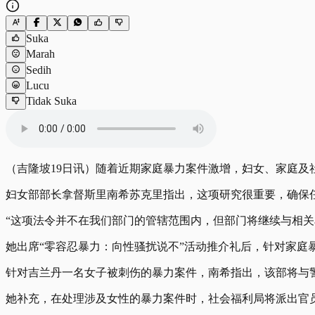
Suka
Marah
Sedih
Lucu
Tidak Suka
（吉隆坡19日讯）随着近期家庭暴力案件激增，妇女、家庭及
妇女部部长拿督斯里南希苏克里指出，这项研究很重要，确保
“这项法令并不在我们部门的管辖范围内，但部门将继续与相关
她出席“零容忍暴力：向性骚扰说不”活动推介礼后，针对家庭
针对吉兰丹一名女子被刺伤的暴力案件，南希指出，该部将与
她补充，在处理涉及女性的暴力案件时，社会福利局将派出官