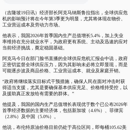
（吉隆坡19日讯）经济部长阿克马纳斯鲁拉指出，全球供应危
机的影响预计将在今年第3季更为明显，尤其将体现在物价、
工业营运成本及劳动力市场。
他表示，我国2026年首季国内生产总值增长5.4%，加上失业
率维持在充分就业水平，为政府更有系统、主动及迅速的应对
当前经济挑战，奠定稳固基础。
阿克马今日在部门脸书直播的全球供应危机汇报会中说，政府
正密切监督全球供应压力，因为其影响未必将立即显现，而是
可能逐步波及商品价格、工业营运成本、就业及家庭开销。
“政府将继续落实目标式干预措施，确保人民在面对冲击时获
得适当支援，尤其是要确保基本供应充足、价格维持受控，以
及援助真正发放给有需要的群体。”
他提及，我国的国内生产总值增长表现优于数个已公布2026年
首季经济数据的主要经济体，包括新加坡（4.6%）、菲律宾
（2.8%）及中国（5.0%）。
他说，布伦特原油价格目前仍处于高位区间，即每桶105.62美