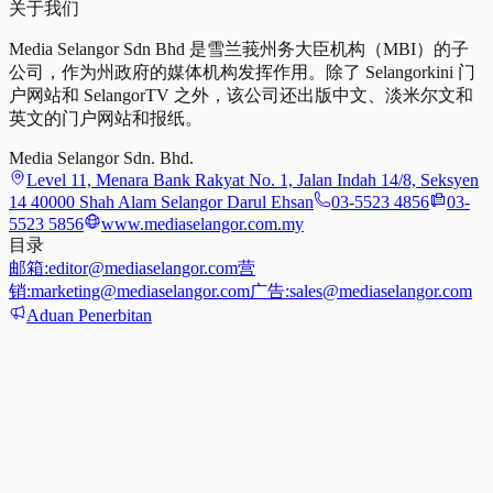
关于我们
Media Selangor Sdn Bhd 是雪兰莪州务大臣机构（MBI）的子
公司，作为州政府的媒体机构发挥作用。除了 Selangorkini 门
户网站和 SelangorTV 之外，该公司还出版中文、淡米尔文和
英文的门户网站和报纸。
Media Selangor Sdn. Bhd.
Level 11, Menara Bank Rakyat No. 1, Jalan Indah 14/8, Seksyen
14 40000 Shah Alam Selangor Darul Ehsan
03-5523 4856
03-
5523 5856
www.mediaselangor.com.my
目录
邮箱:
editor@mediaselangor.com
营
销:
marketing@mediaselangor.com
广告:
sales@mediaselangor.com
Aduan Penerbitan