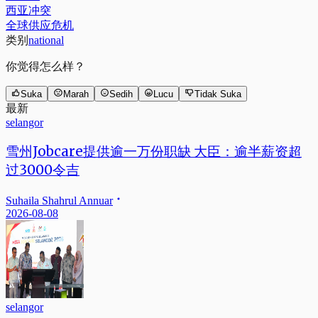
西亚冲突
全球供应危机
类别
national
你觉得怎么样？
Suka
Marah
Sedih
Lucu
Tidak Suka
最新
selangor
雪州Jobcare提供逾一万份职缺 大臣：逾半薪资超
过3000令吉
Suhaila Shahrul Annuar
2026-08-08
selangor