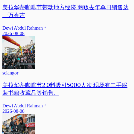
美拉华蒂咖啡节带动地方经济 商贩去年单日销售达
一万令吉
Dewi Abdul Rahman
2026-08-08
selangor
美拉华蒂咖啡节2.0料吸引5000人次 现场有二手服
装书籍收藏品等销售。
Dewi Abdul Rahman
2026-08-08