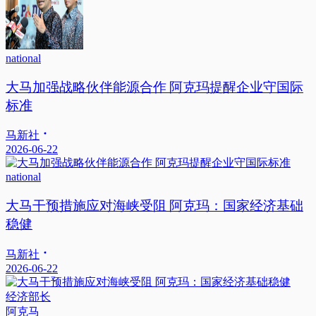
national
大马加强战略伙伴能源合作 阿克玛提醒企业守国际
标准
马新社
2026-06-22
national
大马干预措施应对海峡受阻 阿克玛：国家经济基础
稳健
马新社
2026-06-22
经济部长
阿克马