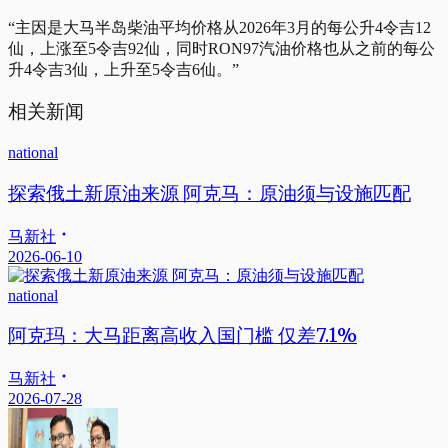
“主因是大马半岛柴油平均价格从2026年3月的每公升4令吉12
仙，上涨至5令吉92仙，同时RON97汽油价格也从之前的每公
升4令吉3仙，上升至5令吉6仙。”
相关新闻
national
探索俄土新原油来源 阿克马：原油须与设施匹配
马新社
2026-06-10
national
阿克玛：大马距离高收入国门槛 仅差7.1%
马新社
2026-07-28