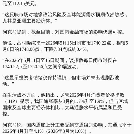
元至112.15美元。
“这反映市场对地缘政治风险及全球能源需求预期依然敏感，
尤其是亚洲主要经济体。”
阿克马提到，截至目前，对国内金融市场的影响仍属可控。
他说，富时隆综指于2026年5月15日闭市报1740.22点，相较5
月8日的1748.06点，下跌7.84点或约0.4%。
“在2026年5月11日至15日期间，该指数每日闭市时仅在
1740.22点至1750.56点之间窄幅波动。
“这显示投资者情绪仍保持谨慎，但市场并未出现剧烈波
动。”
在生活成本方面，他指出，尽管2026年4月消费者价格指数
（IHP）显示，我国通胀率从3月的1.7%升至1.9%，但与区域
国家及全球主要经济体相比，大马通胀水平仍属温和且受
控。
阿克马说，国内通胀上升主要受到交通组别影响，其通胀率于
2026年4月升至4.1%（2026年3月为1.6%）。