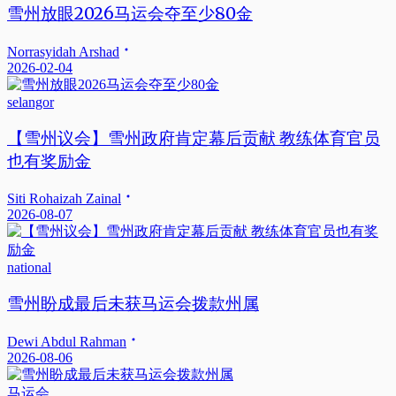
雪州放眼2026马运会夺至少80金
Norrasyidah Arshad
2026-02-04
selangor
【雪州议会】雪州政府肯定幕后贡献 教练体育官员
也有奖励金
Siti Rohaizah Zainal
2026-08-07
national
雪州盼成最后未获马运会拨款州属
Dewi Abdul Rahman
2026-08-06
马运会