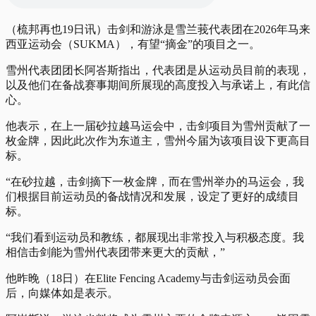
（梳邦再也19日讯）击剑和游泳是雪兰莪代表团在2026年马来
西亚运动会（SUKMA），有望“摘金”的项目之一。
雪州代表团团长阿峇斯指出，代表团是从运动员目前的表现，
以及他们在备战赛事期间所展现的高度投入与承诺上，有此信
心。
他表示，在上一届砂拉越马运会中，击剑项目为雪州贡献了一
枚金牌，因此此次作为东道主，雪州今届为该项目设下更高目
标。
“在砂拉越，击剑摘下一枚金牌，而在雪州举办的马运会，我
们根据目前运动员的备战情况和发展，设定了更好的成绩目
标。
“我们看到运动员和教练，都展现出非常投入与积极态度。我
相信击剑能为雪州代表团带来更大的贡献，”
他昨晚（18日）在Elite Fencing Academy与击剑运动员会面
后，向媒体如是表示。