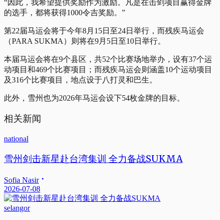
“因此，我希望提供奖励作为激励。凡是在击剑项目赢得金牌
的选手，都将获得1000令吉奖励。”
第22届马运会将于今年8月15日至24日举行，而残疾马运会
（PARA SUKMA）则将在9月5日至10日举行。
本届马运会将在9个县区，共52个比赛场地举办，设有37个运
动项目和469个比赛项目；而残疾马运会则涵盖10个运动项目
及316个比赛项目，地点设于八打灵和巴生。
此外，雪州也为2026年马运会设下54枚金牌的目标。
相关新闻
national
雪州剑击新星赴台湾集训 全力备战SUKMA
Sofia Nasir
2026-07-08
selangor