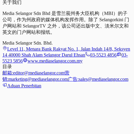
关于我们
Media Selangor Sdn Bhd 是雪兰莪州务大臣机构（MBI）的子
公司，作为州政府的媒体机构发挥作用。除了 Selangorkini 门
户网站和 SelangorTV 之外，该公司还出版中文、淡米尔文和
英文的门户网站和报纸。
Media Selangor Sdn. Bhd.
Level 11, Menara Bank Rakyat No. 1, Jalan Indah 14/8, Seksyen
14 40000 Shah Alam Selangor Darul Ehsan
03-5523 4856
03-
5523 5856
www.mediaselangor.com.my
目录
邮箱:
editor@mediaselangor.com
营
销:
marketing@mediaselangor.com
广告:
sales@mediaselangor.com
Aduan Penerbitan