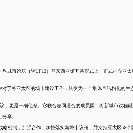
世界城市论坛（WUF13）马来西亚馆开幕仪式上，正式推介亚太
AP对于将亚太区的城市建设工作，转变为一个集体且结构化的
倡议，更是一项使命。它联合志同道合的成员国，将新城市议程融
上分享。
P，将作为区域战略机制，加强合作、加快落实新城市议程，并支持亚太区