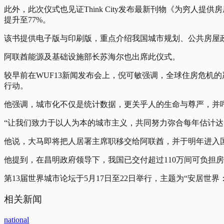
此外，此次仪式也见证Think City发布最新刊物《为穷
提升至77%。
该书提供电子版与印刷版，重点介绍我国城市规划、公共房屋
阿联酋能源及基础设施部长苏海尔也出席此仪式。
较早前在WUF13新闻发布会上，倪可敏强调，全球住房危机
行动。
他强调，城市化不仅是统计数据，更关乎人的生命与尊严，并
“让我们致力于以人为本的城市主义，共同努力弥合每年估计达
他说，大马即将把人居署主席职移交给阿联酋，并于明年进入国
他提到，在昌明政府领导下，我国已交付超过110万间可负担房
第13届世界城市论坛于5月17日至22日举行，主题为“安居世
相关新闻
national