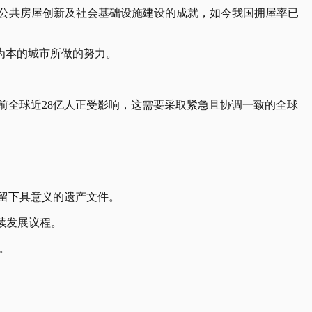
0年公共房屋创新及社会基础设施建设的成就，如今我国拥屋率已
为本的城市所做的努力。
前全球近28亿人正受影响，这需要采取紧急且协调一致的全球
保留下具意义的遗产文件。
持续发展议程。
流。