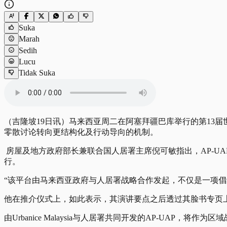
Suka
Marah
Sedih
Lucu
Tidak Suka
（吉隆坡19日讯）马来西亚周二在阿塞拜疆巴库举行的第13届
零散讨论转向更结构化及行动导向的机制。
房屋及地方政府部长兼联合国人居署主席倪可敏指出，AP-U
行。
“该平台由马来西亚政府与人居署战略合作发起，不仅是一项
他在推介仪式上，如此表示，其演讲要点之后透过其脸书专页
由Urbanice Malaysia与人居署共同开发的AP-UA