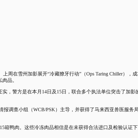
周在雪州加影展开“冷藏獠牙行动”（Ops Taring Chill
私肉品。
，警方是在本月14日及15日，联合多个执法单位突击了加影的
报调查小组（WCB/PSK）主导，并获得了马来西亚兽医服务局
以及115箱鸭肉。这些冷冻肉品相信是在未获得合法进口及检验认