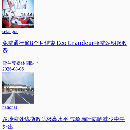
selangor
免费通行逾8个月结束 Eco Grandeur收费站明起收
费
雪兰莪媒体团队
2026-08-06
national
多地紫外线指数达极高水平 气象局吁防晒减少中午
外出