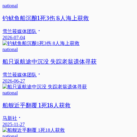
national
钓鱿鱼船沉酿1死3伤 8人海上获救
雪兰莪媒体团队
2026-07-04
national
船只返航途中沉没 失踪老翁遗体寻获
雪兰莪媒体团队
2026-06-27
national
船舰近乎翻覆 1死18人获救
马新社
2025-11-27
national