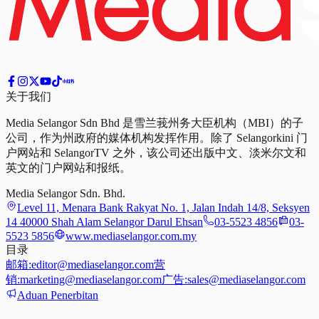
关于我们
Media Selangor Sdn Bhd 是雪兰莪州务大臣机构（MBI）的子
公司，作为州政府的媒体机构发挥作用。除了 Selangorkini 门
户网站和 SelangorTV 之外，该公司还出版中文、淡米尔文和
英文的门户网站和报纸。
Media Selangor Sdn. Bhd.
Level 11, Menara Bank Rakyat No. 1, Jalan Indah 14/8, Seksyen
14 40000 Shah Alam Selangor Darul Ehsan
03-5523 4856
03-
5523 5856
www.mediaselangor.com.my
目录
邮箱:
editor@mediaselangor.com
营
销:
marketing@mediaselangor.com
广告:
sales@mediaselangor.com
Aduan Penerbitan