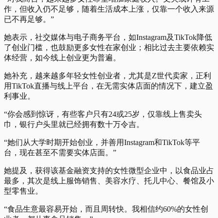
作，但收入仍不足够，随着生活成本上涨，仅靠一个收入来源
已不再足够。”
她表示，社交媒体与电子商务平台，如Instagram及TikTok降低
了创业门槛，也鼓励更多女性在家创业；相比过去主要依赖实
体经营，如今线上创业更为普遍。
她补充，越来越多年轻女性创业者，尤其是Z世代卖家，正利
用TikTok直播与线上平台，在无需实体店面的情况下，建立盈
利事业。
“你会感到惊讶，有些客户只有24或25岁，仅靠线上售卖头
巾，银行户头里就已经拥有数十万令吉。
“她们从大学时期开始创业，并善用Instagram和TikTok等平
台，现在甚至不需要实体店面。”
她提及，获得该基金融资支持的女性微型企业中，以食品业占
最多，其次是线上服饰销售、美容水疗、托儿中心、餐馆及小
型零售业。
“食品生意最容易开始，而且周转快。我相信约60%的女性创