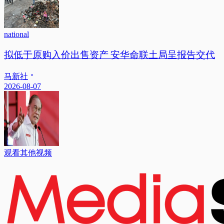
national
拟低于原购入价出售资产 安华命联土局呈报告交代
马新社
2026-08-07
观看其他视频