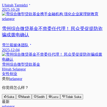
Ufairah Tarmidzi
2025-10-28
selangor
雪州综合微贷基金不曾委任代理！ 民众受促提防诈
骗或拨电确认
雪兰莪媒体团队
2025-12-04
雪州综合微型贷款基金
Hijrah Selangor
女性创业
类别
selangor
你觉得怎么样？
Suka
Marah
Sedih
Lucu
Tidak Suka
最新
selangor