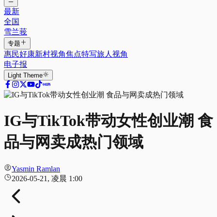
最新
全国
雪兰莪
专题
惠民好康
新村视角
焦点特写
旅人视角
电子报
Light
Theme
IG与TikTok带动女性创业潮 食
品与网卖成热门领域
Yasmin Ramlan
2026-05-21, 凌晨 1:00