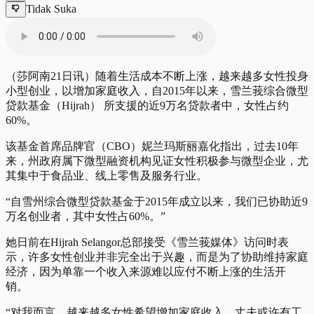
Tidak Suka
（莎阿南21日讯）随着生活成本不断上涨，越来越多女性投身
小型创业，以增加家庭收入，自2015年以来，雪兰莪综合微型
贷款基金（Hijrah） 所支援的近9万名贷款者中，女性占约
60%。
该基金首席品牌官（CBO）妮兰玛斯丽嘉化指出，过去10年
来，州政府属下微型融资机构见证女性积极参与微型企业，尤
其集中于食品业、线上零售及服务行业。
“自雪州综合微型贷款基金于2015年成立以来，我们已协助近9
万名创业者，其中女性占60%。”
她日前在Hijrah Selangor总部接受《雪兰莪媒体》访问时表
示，许多女性创业并非完全出于兴趣，而是为了协助维持家庭
经济，因为单靠一个收入来源难以应付不断上涨的生活开
销。
“对我而言，越来越多女性希望增加家庭收入。丈夫或许有工