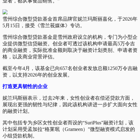
业者，都从事食品销售。”
雪州综合微型贷款基金首席品牌官妮兰玛斯丽嘉化，于2026年
5月15日，接受《雪兰莪媒体》专访。
雪州综合微型贷款基金是雪州政府设立的机构，专门为小型企
业提供微型信贷融资。创业者可透过该机构申请最高5万令吉
的商业融资，实际批准金额则取决于融资计划类别、申请者资
格，以及商业背景评估。
截至今年4月，该基金已向657名创业者发放总额1250万令吉融
资，以支持2026年的创业发展。
打造更具韧性的企业
妮兰玛斯丽表示，过去2年来，女性创业者在偿还贷款方面，
展现出更强的韧性与纪律，因此该机构讲进一步扩大面向女性
的融资计划。
其中包括专为乡区女性创业者而设的“SuriPlus”融资计划，该
计划采用受孟加拉“格莱珉（Grameen）”微型融资模式启发的
小组贷款机制。