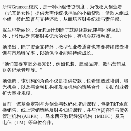
所谓Grameen模式，是一种小组借贷制度，为低收入创业者
（尤其是女性）提供无需传统抵押品的小额贷款；借款人组成
小组，彼此监督与支持还款，从而培养财务纪律与责任感。
妮兰玛斯丽说，SuriPlus计划除了鼓励还款纪律与同伴互助
外，也让缺乏完整财务记录的女性，有机会获得融资。
她指出，除了资金支持外，微型创业者通常也需要持续接受培
训与市场曝光率，以确保企业能够持续成长。
“她们需要掌握必要知识，例如包装、建设品牌、数码营销及
财务记录管理等。”
她强调，该机构的角色不仅是提供贷款，也希望透过培训、曝
光机会，以及与金融机构和发展机构的策略合作，协助创业者
扩大事业规模。
目前，该基金定期举办创业与数码化培训课程，包括TikTok直
播销售、线上营销策略及财务知识课程，并与信贷咨询与债务
管理机构 (AKPK) 、马来西亚数码经济机构（MDEC）及马
电信（TM）等单位合作。