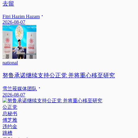
去留
Fitri Hazim Hazam
2026-08-07
national
努鲁承诺继续支持公正党 并将重心移至研究
雪兰莪媒体团队
2026-08-07
公正党
总秘书
傅芝雅
违约金
跳槽