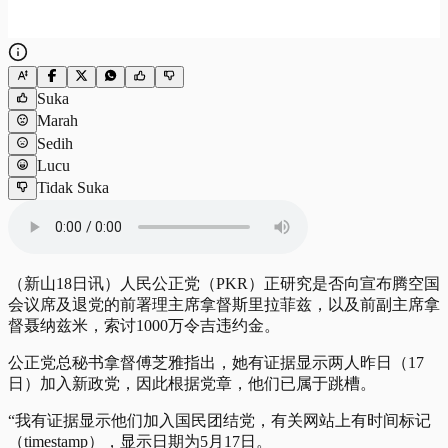
Suka
Marah
Sedih
Lucu
Tidak Suka
（新山18日讯）人民公正党（PKR）正研究是否向宣布腾空国
会议席及退党的前署理主席拿督斯里拉菲兹，以及前副主席拿
督聂纳兹米，索讨1000万令吉违约金。
公正党总秘书拿督傅芝雅指出，她有证据显示两人昨日（17
日）加入新政党，因此根据党章，他们已属于跳槽。
“我有证据显示他们加入国民团结党，有关网站上有时间标记
（timestamp），显示日期为5月17日。