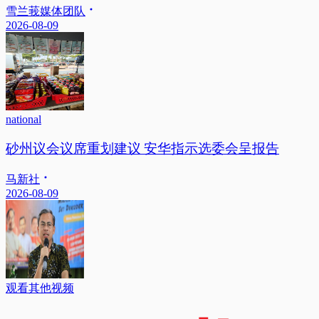
雪兰莪媒体团队
2026-08-09
national
砂州议会议席重划建议 安华指示选委会呈报告
马新社
2026-08-09
观看其他视频