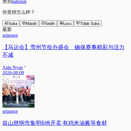
类别
national
你觉得怎么样？
Suka
Marah
Sedih
Lucu
Tidak Suka
最新
selangor
【马运会】雪州节俭办盛会 确保赛事精彩与活力
不减
Aida Nyan
2026-08-09
selangor
益山慈悯市集明6地开卖 有鸡米油酱等食材