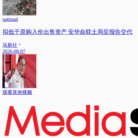
national
拟低于原购入价出售资产 安华命联土局呈报告交代
马新社
2026-08-07
观看其他视频