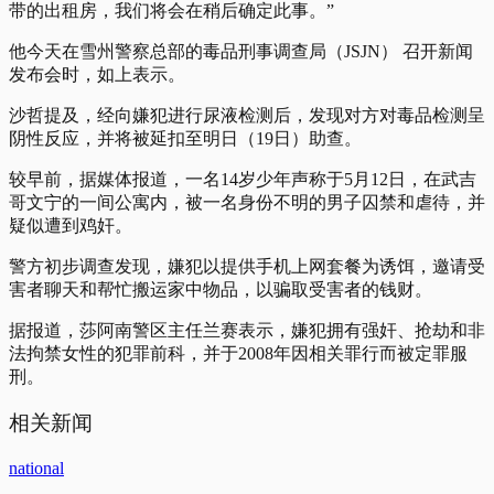
带的出租房，我们将会在稍后确定此事。”
他今天在雪州警察总部的毒品刑事调查局（JSJN） 召开新闻
发布会时，如上表示。
沙哲提及，经向嫌犯进行尿液检测后，发现对方对毒品检测呈
阴性反应，并将被延扣至明日（19日）助查。
较早前，据媒体报道，一名14岁少年声称于5月12日，在武吉
哥文宁的一间公寓内，被一名身份不明的男子囚禁和虐待，并
疑似遭到鸡奸。
警方初步调查发现，嫌犯以提供手机上网套餐为诱饵，邀请受
害者聊天和帮忙搬运家中物品，以骗取受害者的钱财。
据报道，莎阿南警区主任兰赛表示，嫌犯拥有强奸、抢劫和非
法拘禁女性的犯罪前科，并于2008年因相关罪行而被定罪服
刑。
相关新闻
national