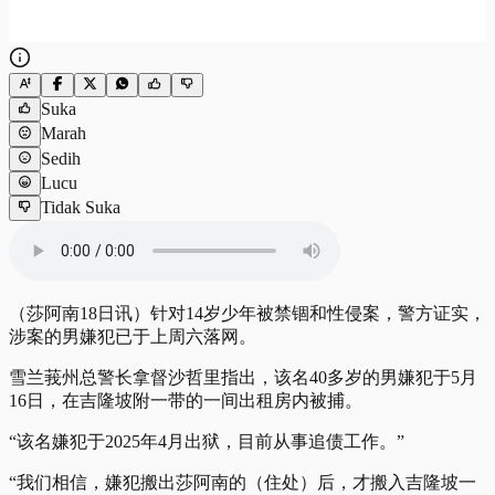
Suka
Marah
Sedih
Lucu
Tidak Suka
（莎阿南18日讯）针对14岁少年被禁锢和性侵案，警方证实，
涉案的男嫌犯已于上周六落网。
雪兰莪州总警长拿督沙哲里指出，该名40多岁的男嫌犯于5月
16日，在吉隆坡附一带的一间出租房内被捕。
“该名嫌犯于2025年4月出狱，目前从事追债工作。”
“我们相信，嫌犯搬出莎阿南的（住处）后，才搬入吉隆坡一