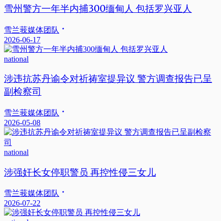
雪州警方一年半内捕300缅甸人 包括罗兴亚人
雪兰莪媒体团队
2026-06-17
national
涉违抗苏丹谕令对祈祷室提异议 警方调查报告已呈
副检察司
雪兰莪媒体团队
2026-05-08
national
涉强奸长女停职警员 再控性侵三女儿
雪兰莪媒体团队
2026-07-22