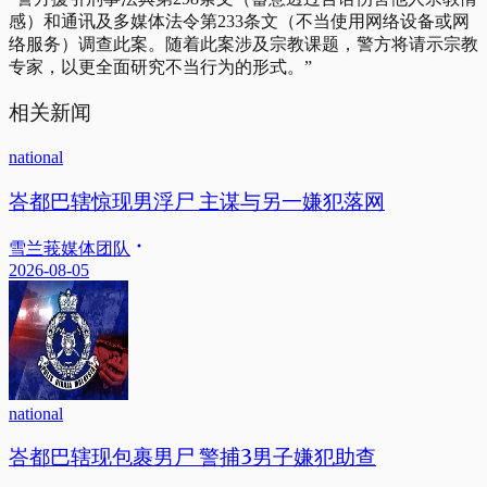
感）和通讯及多媒体法令第233条文（不当使用网络设备或网
络服务）调查此案。随着此案涉及宗教课题，警方将请示宗教
专家，以更全面研究不当行为的形式。”
相关新闻
national
峇都巴辖惊现男浮尸 主谋与另一嫌犯落网
雪兰莪媒体团队
2026-08-05
national
峇都巴辖现包裹男尸 警捕3男子嫌犯助查