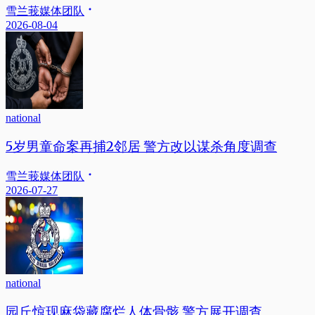
雪兰莪媒体团队
2026-08-04
national
5岁男童命案再捕2邻居 警方改以谋杀角度调查
雪兰莪媒体团队
2026-07-27
national
园丘惊现麻袋藏腐烂人体骨骸 警方展开调查