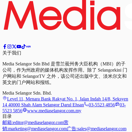
关于我们
Media Selangor Sdn Bhd 是雪兰莪州务大臣机构（MBI）的子
公司，作为州政府的媒体机构发挥作用。除了 Selangorkini 门
户网站和 SelangorTV 之外，该公司还出版中文、淡米尔文和
英文的门户网站和报纸。
Media Selangor Sdn. Bhd.
Level 11, Menara Bank Rakyat No. 1, Jalan Indah 14/8, Seksyen
14 40000 Shah Alam Selangor Darul Ehsan
03-5523 4856
03-
5523 5856
www.mediaselangor.com.my
目录
邮箱:
editor@mediaselangor.com
营
销:
marketing@mediaselangor.com
广告:
sales@mediaselangor.com