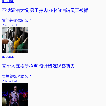
national
不满添油太慢 男子持肉刀指向油站员工被捕
雪兰莪媒体团队
2026-08-10
national
安华入院接受检查 预计留院观察两天
雪兰莪媒体团队
2026-08-10