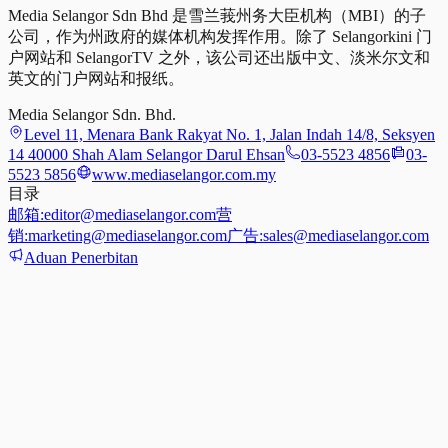
Media Selangor Sdn Bhd 是雪兰莪州务大臣机构（MBI）的子
公司，作为州政府的媒体机构发挥作用。除了 Selangorkini 门
户网站和 SelangorTV 之外，该公司还出版中文、淡米尔文和
英文的门户网站和报纸。
Media Selangor Sdn. Bhd.
Level 11, Menara Bank Rakyat No. 1, Jalan Indah 14/8, Seksyen
14 40000 Shah Alam Selangor Darul Ehsan
03-5523 4856
03-
5523 5856
www.mediaselangor.com.my
目录
邮箱:
editor@mediaselangor.com
营
销:
marketing@mediaselangor.com
广告:
sales@mediaselangor.com
Aduan Penerbitan