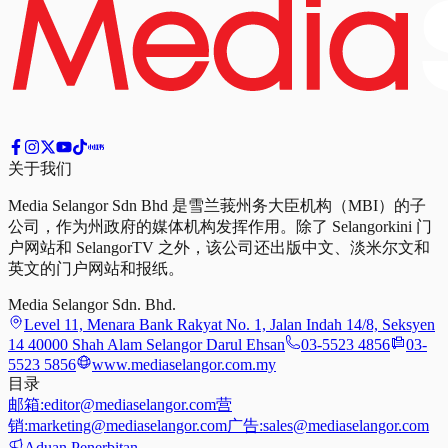
关于我们
Media Selangor Sdn Bhd 是雪兰莪州务大臣机构（MBI）的子
公司，作为州政府的媒体机构发挥作用。除了 Selangorkini 门
户网站和 SelangorTV 之外，该公司还出版中文、淡米尔文和
英文的门户网站和报纸。
Media Selangor Sdn. Bhd.
Level 11, Menara Bank Rakyat No. 1, Jalan Indah 14/8, Seksyen
14 40000 Shah Alam Selangor Darul Ehsan
03-5523 4856
03-
5523 5856
www.mediaselangor.com.my
目录
邮箱:
editor@mediaselangor.com
营
销:
marketing@mediaselangor.com
广告:
sales@mediaselangor.com
Aduan Penerbitan