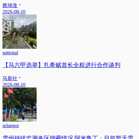
蔡琦淮
2026-08-10
national
【马六甲选举】扎希赋首长全权进行合作谈判
马新社
2026-08-10
selangor
雪州持续监测各区烟霾情况 阿米鲁丁：目前暂无需