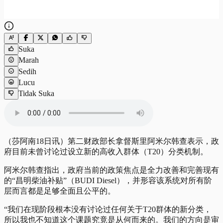
Suka
Marah
Sedih
Lucu
Tidak Suka
（莎阿南18日讯）第二财政部长拿督斯里阿米尔韩查表示，政
府目前未曾讨论过设立新的高收入群体（T20）分类机制。
阿米尔韩查指出，政府当前的政策焦点是全力改善和完善现有
的“昌明柴油补贴”（BUDI Diesel），并形容该系统对所有阶
层而言都是足够全面且公平的。
“我们在现阶段根本没有讨论过任何关于T20群体的新分类，
所以我也不知道这个课题究竟是从何而来的。我们的方向是审