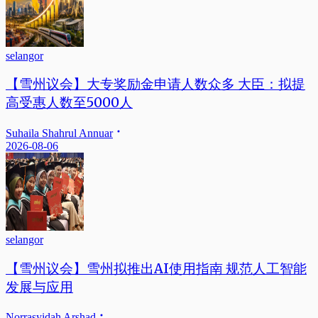
selangor
【雪州议会】大专奖励金申请人数众多 大臣：拟提
高受惠人数至5000人
Suhaila Shahrul Annuar
2026-08-06
selangor
【雪州议会】雪州拟推出AI使用指南 规范人工智能
发展与应用
Norrasyidah Arshad