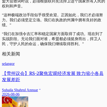
盟大会致词时说，必须根据联邦宪法捍卫这个国家所有人民的
权利和声音。
“这种极端政治手段似乎很受欢迎。正因如此，我们才必须努
力。我们必须坚定立场。我们在执政的州属中拥有良好的政
绩。”
“我们在加强令吉汇率和稳定国家方面取得了成功。现在到了
实战阶段。无论我们面对谁，希盟都必须挺身而出，捍卫人
民，守护人民的命运，确保我们继续取得胜利。”
相关新闻
selangor
【雪州议会】RS-2聚焦宏观经济发展 致力缩小各县
发展差距
Suhaila Shahrul Annuar
2026-08-06