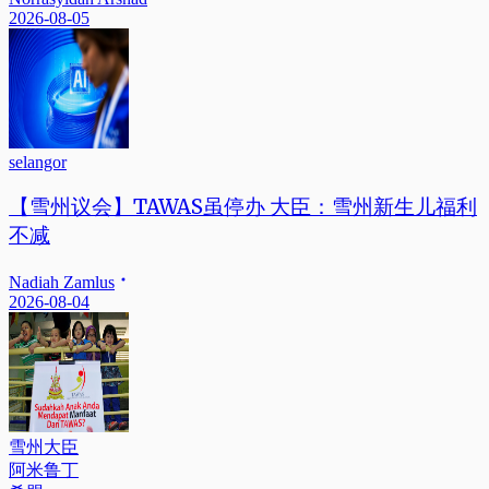
2026-08-05
selangor
【雪州议会】TAWAS虽停办 大臣：雪州新生儿福利
不减
Nadiah Zamlus
2026-08-04
雪州大臣
阿米鲁丁