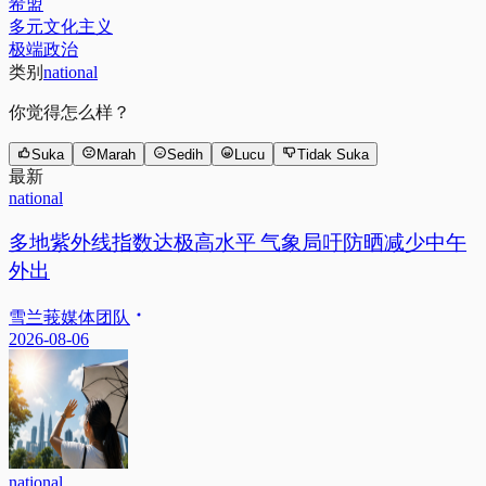
希盟
多元文化主义
极端政治
类别
national
你觉得怎么样？
Suka
Marah
Sedih
Lucu
Tidak Suka
最新
national
多地紫外线指数达极高水平 气象局吁防晒减少中午
外出
雪兰莪媒体团队
2026-08-06
national