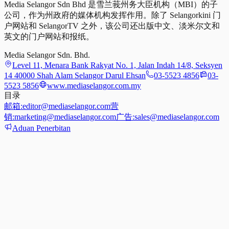
Media Selangor Sdn Bhd 是雪兰莪州务大臣机构（MBI）的子
公司，作为州政府的媒体机构发挥作用。除了 Selangorkini 门
户网站和 SelangorTV 之外，该公司还出版中文、淡米尔文和
英文的门户网站和报纸。
Media Selangor Sdn. Bhd.
Level 11, Menara Bank Rakyat No. 1, Jalan Indah 14/8, Seksyen
14 40000 Shah Alam Selangor Darul Ehsan
03-5523 4856
03-
5523 5856
www.mediaselangor.com.my
目录
邮箱:
editor@mediaselangor.com
营
销:
marketing@mediaselangor.com
广告:
sales@mediaselangor.com
Aduan Penerbitan