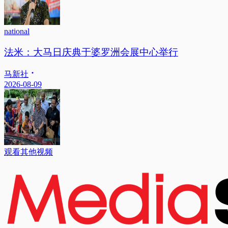
national
法米：大马日庆典于婆罗洲会展中心举行
马新社
2026-08-09
观看其他视频