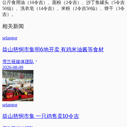
公斤食用油（10令吉）、面粉（2令吉）、沙丁鱼罐头（5令吉
50仙）、洗衣皂（14令吉）、米粉（2令吉50仙）、饼干（3令
吉）。
相关新闻
selangor
益山慈悯市集明6地开卖 有鸡米油酱等食材
雪兰莪媒体团队
2026-08-09
selangor
益山慈悯市集 一只鸡售卖10令吉