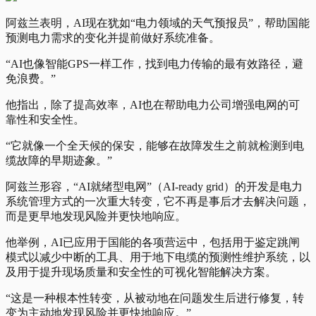
阿兹兰表明，AI现在犹如“电力领域的天气预报员”，帮助国能
预测电力需求的变化并提前做好系统准备。
“AI也像智能GPS一样工作，找到电力传输的最有效路径，避
免浪费。”
他指出，除了提高效率，AI也在帮助电力公司增强电网的可
靠性和安全性。
“它就像一个全天候的保安，能够在故障发生之前就检测到电
缆故障的早期迹象。”
阿兹兰形容，“AI就绪型电网”（AI-ready grid）的开发是电力
系统管理方式的一次重大转变，它不再是事后才去解决问题，
而是更早地发现风险并更快地响应。
他举例，AI已应用于国能的各项营运中，包括用于鉴定跳闸
模式以减少中断的工具、用于地下电缆的预测性维护系统，以
及用于提升现场质量和安全性的可视化智能解决方案。
“这是一种根本性转变，从被动地在问题发生后进行修复，转
变为主动地发现风险并更快地响应。”