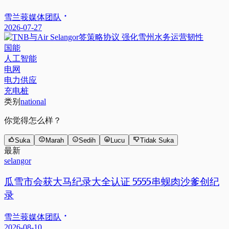
雪兰莪媒体团队
2026-07-27
国能
人工智能
电网
电力供应
充电桩
类别
national
你觉得怎么样？
Suka
Marah
Sedih
Lucu
Tidak Suka
最新
selangor
瓜雪市会获大马纪录大全认证 5555串蚬肉沙爹创纪
录
雪兰莪媒体团队
2026-08-10