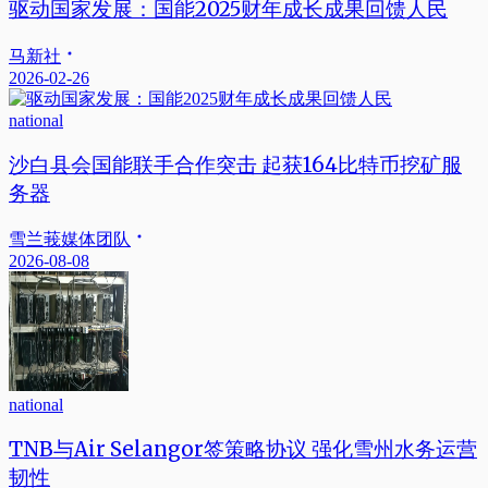
驱动国家发展：国能2025财年成长成果回馈人民
马新社
2026-02-26
national
沙白县会国能联手合作突击 起获164比特币挖矿服
务器
雪兰莪媒体团队
2026-08-08
national
TNB与Air Selangor签策略协议 强化雪州水务运营
韧性