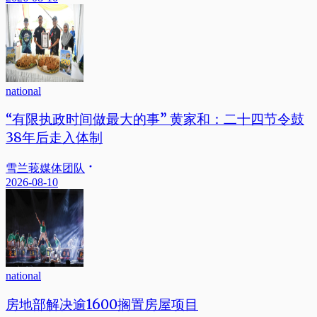
national
“有限执政时间做最大的事” 黄家和：二十四节令鼓
38年后走入体制
雪兰莪媒体团队
2026-08-10
national
房地部解决逾1600搁置房屋项目