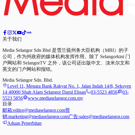
关于我们
Media Selangor Sdn Bhd 是雪兰莪州务大臣机构（MBI）的子
公司，作为州政府的媒体机构发挥作用。除了 Selangorkini 门
户网站和 SelangorTV 之外，该公司还出版中文、淡米尔文和
英文的门户网站和报纸。
Media Selangor Sdn. Bhd.
Level 11, Menara Bank Rakyat No. 1, Jalan Indah 14/8, Seksyen
14 40000 Shah Alam Selangor Darul Ehsan
03-5523 4856
03-
5523 5856
www.mediaselangor.com.my
目录
邮箱:
editor@mediaselangor.com
营
销:
marketing@mediaselangor.com
广告:
sales@mediaselangor.com
Aduan Penerbitan