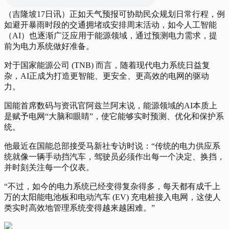
（吉隆坡17日讯）正如天气预报可协助民众规划日常行程，例
如避开暴雨时段的交通拥堵或安排周末活动，如今人工智能
（AI）也逐渐广泛应用于能源领域，通过预测电力需求，提
前为电力系统做好准备。
对于国家能源公司 (TNB) 而言，随着现代电力系统日益复
杂，AI正成为打造更智能、更安全、更高效的电网的驱动
力。
国能首席数码与资讯官阿兹兰阿末说，能源领域的AI本质上
是赋予电网“大脑和眼睛”，使它能够实时预测、优化和保护系
统。
他最近在国能总部接受马新社专访时说：“传统的电力供应系
统就像一辆手动挡汽车，驾驶员必须作出每一个决定、换挡，
并时刻关注每一个仪表。
“不过，如今的电力系统已经变得复杂得多，每天都有成千上
万的太阳能电池板和电动汽车 (EV) 充电桩接入电网，这使人
类实时高效地管理系统变得越来越困难。”