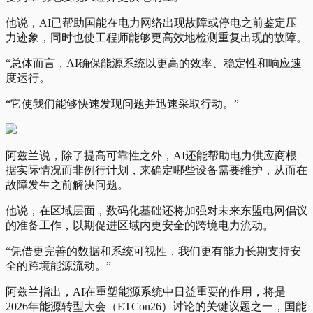
他说，AI已帮助国能在电力网络出现故障或停电之前鉴定压
力迹象，同时也使工程师能够更高效地检测重复出现的故障。
“总体而言，AI确保能源系统以更高的效率、稳定性和响应速
度运行。
“它使我们能够快速发现问题并迅速采取行动。”
阿兹兰说，除了提高可靠性之外，AI还能帮助电力供应商根
据实际情况而非例行计划，来确定哪些设备需要维护，从而在
故障发生之前解决问题。
他说，在区域层面，数码化基础还将加强对未来东盟电网倡议
的准备工作，以期促进区域内更安全的跨境电力流动。
“凭借更完善的数据和系统可视性，我们更有能力长期支持安
全的跨境能源流动。”
阿兹兰指出，AI在重塑能源系统中日益重要的作用，将是
2026年能源转型大会（ETCon26）讨论的关键议题之一，国能