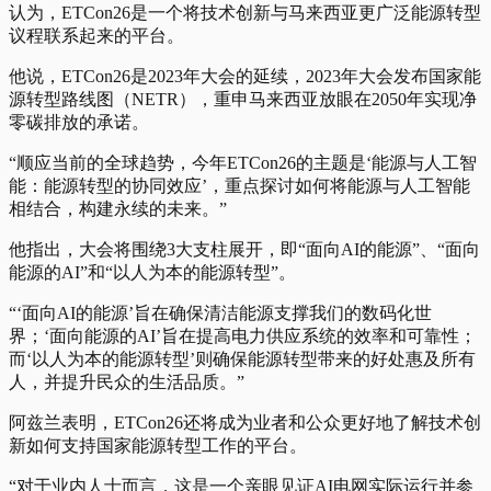
认为，ETCon26是一个将技术创新与马来西亚更广泛能源转型
议程联系起来的平台。
他说，ETCon26是2023年大会的延续，2023年大会发布国家能
源转型路线图（NETR），重申马来西亚放眼在2050年实现净
零碳排放的承诺。
“顺应当前的全球趋势，今年ETCon26的主题是‘能源与人工智
能：能源转型的协同效应’，重点探讨如何将能源与人工智能
相结合，构建永续的未来。”
他指出，大会将围绕3大支柱展开，即“面向AI的能源”、“面向
能源的AI”和“以人为本的能源转型”。
“‘面向AI的能源’旨在确保清洁能源支撑我们的数码化世
界；‘面向能源的AI’旨在提高电力供应系统的效率和可靠性；
而‘以人为本的能源转型’则确保能源转型带来的好处惠及所有
人，并提升民众的生活品质。”
阿兹兰表明，ETCon26还将成为业者和公众更好地了解技术创
新如何支持国家能源转型工作的平台。
“对于业内人士而言，这是一个亲眼见证AI电网实际运行并参