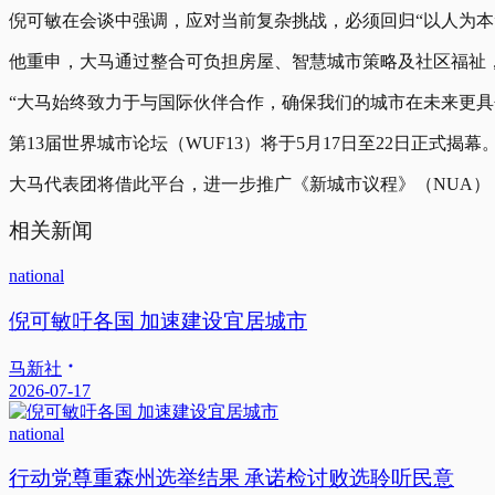
倪可敏在会谈中强调，应对当前复杂挑战，必须回归“以人为本
他重申，大马通过整合可负担房屋、智慧城市策略及社区福祉
“大马始终致力于与国际伙伴合作，确保我们的城市在未来更
第13届世界城市论坛（WUF13）将于5月17日至22日正式
大马代表团将借此平台，进一步推广《新城市议程》（NUA
相关新闻
national
倪可敏吁各国 加速建设宜居城市
马新社
2026-07-17
national
行动党尊重森州选举结果 承诺检讨败选聆听民意