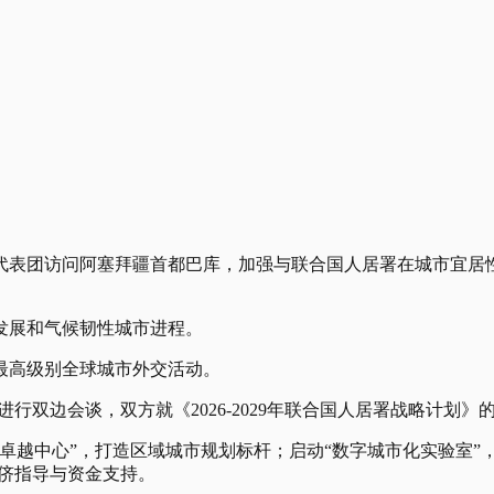
代表团访问阿塞拜疆首都巴库，加强与联合国人居署在城市宜居性
发展和气候韧性城市进程。
最高级别全球城市外交活动。
行双边会谈，双方就《2026-2029年联合国人居署战略计划
卓越中心”，打造区域城市规划标杆；启动“数字城市化实验室”
同侪指导与资金支持。