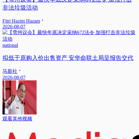
非法垃圾活动
Fitri Hazim Hazam
2026-08-07
national
拟低于原购入价出售资产 安华命联土局呈报告交代
马新社
2026-08-07
观看其他视频