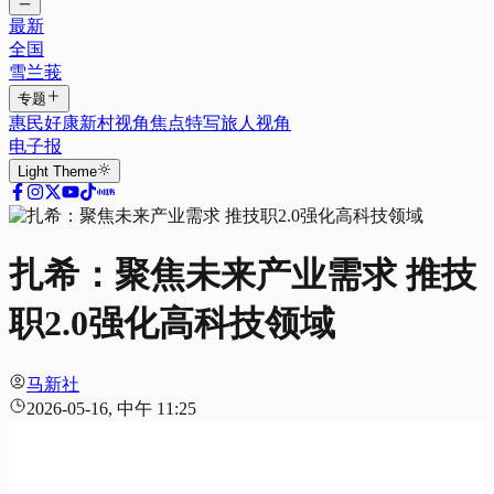
最新
全国
雪兰莪
专题
惠民好康
新村视角
焦点特写
旅人视角
电子报
Light
Theme
扎希：聚焦未来产业需求 推技
职2.0强化高科技领域
马新社
2026-05-16, 中午 11:25