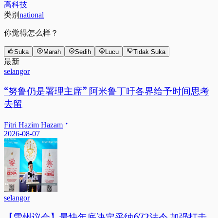
高科技
类别
national
你觉得怎么样？
Suka
Marah
Sedih
Lucu
Tidak Suka
最新
selangor
“努鲁仍是署理主席” 阿米鲁丁吁各界给予时间思考
去留
Fitri Hazim Hazam
2026-08-07
selangor
【雪州议会】最快年底决定采纳672法令 加强打击