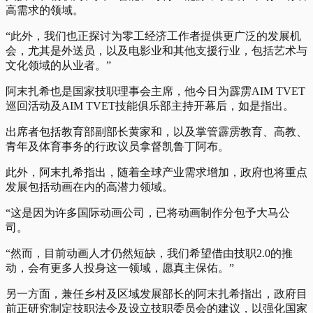
高需求的领域。
“此外，我们也正探讨为零工经济工作者提供更广泛的发展机
会，尤其是外送员，以及电影业和其他支援行业，包括艺术与
文化领域的从业者。”
阿末扎希也是国家技职理事会主席，他今日为霹雳AIM TVET
巡回活动及AIM TVET技能俱乐部主持开幕后，如是指出。
出席者包括教育部副部长黄家和，以及掌管霹雳教育、高教、
青年及体育事务的行政议员拿督凯鲁丁阿布。
此外，阿末扎希指出，随着全球产业需求增加，政府也将重点
发展包括动画在内的高潜力领域。
“这是因为许多国际动画公司，已将动画制作分包予大马公
司。
“然而，目前动画人才仍然短缺，我们希望借由技职2.0的推
动，会有更多人投身这一领域，愿真主保佑。”
另一方面，兼任乡村及区域发展部长的阿末扎希指出，政府目
前正研究制定技职法令及设立技职委员会的建议，以强化国家