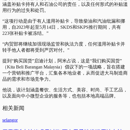
涵盖补贴卡持有人和石油公司的责任，以及任何形式的补贴滥
用行为的过失和处罚。
“这项行动是由于有人滥用补贴卡，导致柴油和汽油纰漏和挪
用，自2023年起至5月14日，SKDS和SKPS推行期间，共有
223张补贴卡被冻结。”
“内贸部将继续加强现场监管和执法力度，任何滥用补贴卡并
转手他人者都将受到严厉对付。”
提到“购买国货”启迪计划，阿米占说，这是“我们购买国货”
（Kita Beli Barangan Malaysia）倡议下的一项战略，旨在搭建
一个营销和推广平台，汇集各本地业者，从而促进大马制造商
品的需求和市场竞争力。
他说，该计划涵盖餐饮、生活方式、美容、时尚、手工艺品，
以及面向中小微型企业的服务等，也包括本地高端品牌。
相关新闻
selangor