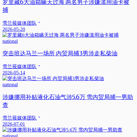
罗里藏6大油箱瞒天过海 两名男子涉嫌滥用油卡被
捕
雪兰莪媒体团队
2026-05-20
national
突击班达马兰一场所 内贸局捕3男涉走私柴油
雪兰莪媒体团队
2026-05-14
national
涉嫌挪用补贴液化石油气涉5.6万 雪内贸局捕一男助
查
雪兰莪媒体团队
2026-07-01
national