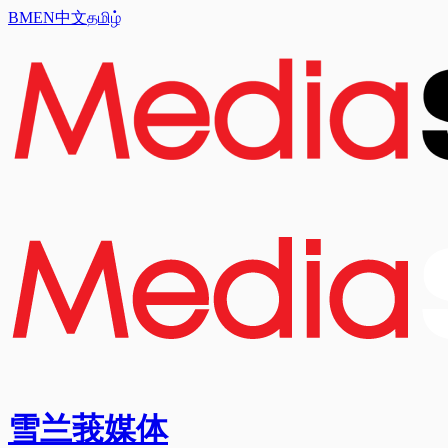
BM
EN
中文
தமிழ்
雪兰莪媒体