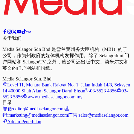
关于我们
Media Selangor Sdn Bhd 是雪兰莪州务大臣机构（MBI）的子
公司，作为州政府的媒体机构发挥作用。除了 Selangorkini 门
户网站和 SelangorTV 之外，该公司还出版中文、淡米尔文和
英文的门户网站和报纸。
Media Selangor Sdn. Bhd.
Level 11, Menara Bank Rakyat No. 1, Jalan Indah 14/8, Seksyen
14 40000 Shah Alam Selangor Darul Ehsan
03-5523 4856
03-
5523 5856
www.mediaselangor.com.my
目录
邮箱:
editor@mediaselangor.com
营
销:
marketing@mediaselangor.com
广告:
sales@mediaselangor.com
Aduan Penerbitan