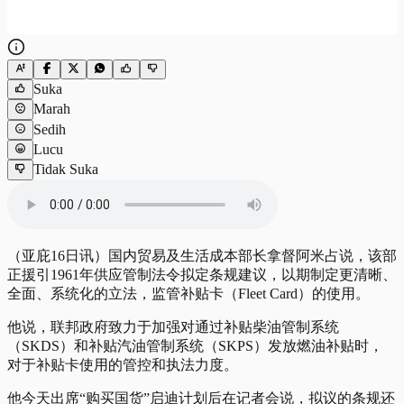
Suka
Marah
Sedih
Lucu
Tidak Suka
（亚庇16日讯）国内贸易及生活成本部长拿督阿米占说，该部
正援引1961年供应管制法令拟定条规建议，以期制定更清晰、
全面、系统化的立法，监管补贴卡（Fleet Card）的使用。
他说，联邦政府致力于加强对通过补贴柴油管制系统
（SKDS）和补贴汽油管制系统（SKPS）发放燃油补贴时，
对于补贴卡使用的管控和执法力度。
他今天出席“购买国货”启迪计划后在记者会说，拟议的条规还