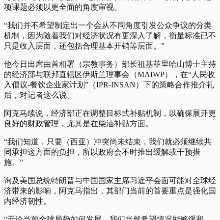
项课题必须以更全面的角度审视。
“我们并不希望制定出一个会从不同角度引发公众争议的分类
机制，因为随着我们对经济状况有更深入了解，衡量标准已不
只是收入层面，还包括合理基本开销等层面。”
他今日出席由首相署（宗教事务）部长祖基菲里哈山博士主持
的经济部与联邦直辖区伊斯兰理事会（MAIWP），在“人民收
入倡议-餐饮企业家计划”（IPR-INSAN）下的策略合作推介礼
后，对记者这么说。
阿克马续说，经济部正在调整目标式补贴机制，以确保展开更
良好的财政管理，尤其是在柴油补贴方面。
“我们知道，只要（西亚）冲突尚未结束，我们就必须继续共
同承担这方面的负担，所以政府会不时推出缓解或干预措
施。”
询及美国总统特朗普与中国国家主席习近平会面可能对全球经
济带来的影响，阿克马指出，其部门当前的首要重点是强化国
内经济韧性。
“无论当前全球局势如何发展，我们当然希望情况能够缓和，