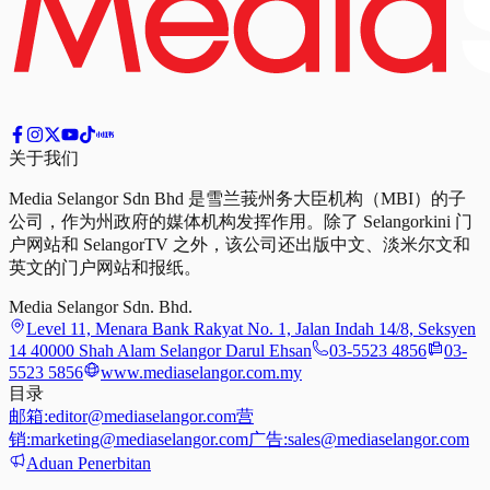
关于我们
Media Selangor Sdn Bhd 是雪兰莪州务大臣机构（MBI）的子
公司，作为州政府的媒体机构发挥作用。除了 Selangorkini 门
户网站和 SelangorTV 之外，该公司还出版中文、淡米尔文和
英文的门户网站和报纸。
Media Selangor Sdn. Bhd.
Level 11, Menara Bank Rakyat No. 1, Jalan Indah 14/8, Seksyen
14 40000 Shah Alam Selangor Darul Ehsan
03-5523 4856
03-
5523 5856
www.mediaselangor.com.my
目录
邮箱:
editor@mediaselangor.com
营
销:
marketing@mediaselangor.com
广告:
sales@mediaselangor.com
Aduan Penerbitan