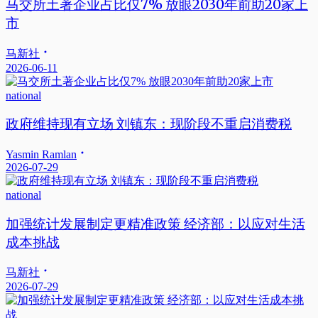
马交所土著企业占比仅7% 放眼2030年前助20家上
市
马新社
2026-06-11
national
政府维持现有立场 刘镇东：现阶段不重启消费税
Yasmin Ramlan
2026-07-29
national
加强统计发展制定更精准政策 经济部：以应对生活
成本挑战
马新社
2026-07-29