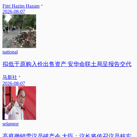
Fitri Hazim Hazam
2026-08-07
national
拟低于原购入价出售资产 安华命联土局呈报告交代
马新社
2026-08-07
selangor
高庭撤销雪议员破产令 大臣：议长将传召议员核实