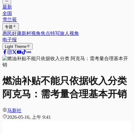
最新
全国
雪兰莪
专题
惠民好康
新村视角
焦点特写
旅人视角
电子报
Light
Theme
燃油补贴不能只依据收入分类
阿克马：需考量合理基本开销
马新社
2026-05-16, 上午 9:41