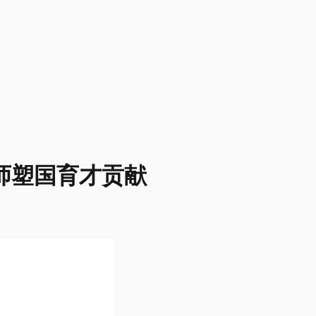
师塑国育才贡献