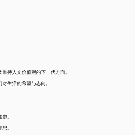
及秉持人文价值观的下一代方面。
们对生活的希望与志向。
焦虑。
理想。