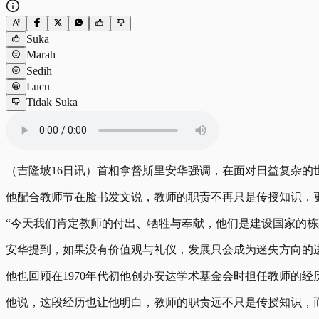
Suka
Marah
Sedih
Lucu
Tidak Suka
（吉隆坡16日讯）首相拿督斯里安华强调，在面对日益复杂
他配合教师节在脸书发文说，教师的职责不再只是传授知识，
“今天我们肯定教师的付出、牺牲与奉献，他们是建设国家的栋
安华提到，如果没有价值观与礼仪，发展只会成为迷失方向的
他也回顾在1970年代初他创办安达学术基金会时担任教师的
他说，这段经历也让他明白，教师的职责远不只是传授知识，