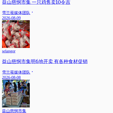
益山慈悯市集 一只鸡售卖10令吉
雪兰莪媒体团队
2026-08-09
selangor
益山慈悯市集明6地开卖 有各种食材促销
雪兰莪媒体团队
2026-08-08
益山慈悯市集