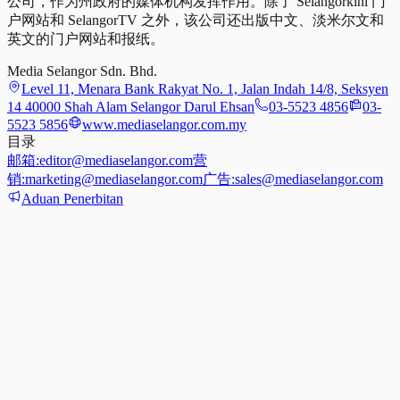
公司，作为州政府的媒体机构发挥作用。除了 Selangorkini 门
户网站和 SelangorTV 之外，该公司还出版中文、淡米尔文和
英文的门户网站和报纸。
Media Selangor Sdn. Bhd.
Level 11, Menara Bank Rakyat No. 1, Jalan Indah 14/8, Seksyen
14 40000 Shah Alam Selangor Darul Ehsan
03-5523 4856
03-
5523 5856
www.mediaselangor.com.my
目录
邮箱:
editor@mediaselangor.com
营
销:
marketing@mediaselangor.com
广告:
sales@mediaselangor.com
Aduan Penerbitan