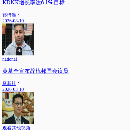
KDNK增长率达6.1%目标
蔡琦淮
2026-08-10
national
黄基全宣布辞梳邦国会议员
马新社
2026-08-10
观看其他视频