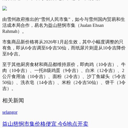
由雪州政府推出的“雪州人民市集”，如今与雪州国内贸易和生
活成本局合作，易名为益山慈悯市集（Jualan Ehsan
Rahmah）。
市集商品新价格将从2026年1月起生效，其中小幅度调整的只
有鱼，即从6令吉调至6令吉50仙，而纸尿片则是从10令吉降价
至8令吉。
至于其他厨房食材和商品都维持原价，即肉鸡（10令吉）、牛
肉（10令吉）、一托B级鸡蛋（9令吉）、白米（12令吉）、2
公斤食用油（10令吉）、面粉（2令吉）、沙丁鱼罐头（5令吉
50仙）、洗衣皂（14令吉）、米粉（2令吉50仙）、饼干（3令
吉）。
相关新闻
selangor
益山慈悯市集价格便宜 今6地点开卖