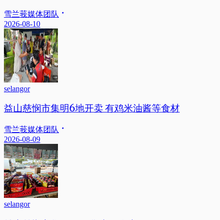
雪兰莪媒体团队
2026-08-10
selangor
益山慈悯市集明6地开卖 有鸡米油酱等食材
雪兰莪媒体团队
2026-08-09
selangor