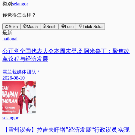
类别
selangor
你觉得怎么样？
Suka
Marah
Sedih
Lucu
Tidak Suka
最新
national
公正党全国代表大会本周末登场 阿米鲁丁：聚焦改
革议程与经济发展
雪兰莪媒体团队
2026-08-10
selangor
【雪州议会】拉吉夫吁增”经济发展“行政议员 实现