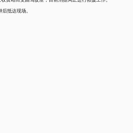
钟后抵达现场。