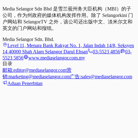
Media Selangor Sdn Bhd 是雪兰莪州务大臣机构（MBI）的子
公司，作为州政府的媒体机构发挥作用。除了 Selangorkini 门
户网站和 SelangorTV 之外，该公司还出版中文、淡米尔文和
英文的门户网站和报纸。
Media Selangor Sdn. Bhd.
Level 11, Menara Bank Rakyat No. 1, Jalan Indah 14/8, Seksyen
14 40000 Shah Alam Selangor Darul Ehsan
03-5523 4856
03-
5523 5856
www.mediaselangor.com.my
目录
邮箱:
editor@mediaselangor.com
营
销:
marketing@mediaselangor.com
广告:
sales@mediaselangor.com
Aduan Penerbitan