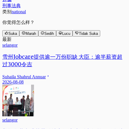
刑事法典
类别
national
你觉得怎么样？
Suka
Marah
Sedih
Lucu
Tidak Suka
最新
selangor
雪州Jobcare提供逾一万份职缺 大臣：逾半薪资超
过3000令吉
Suhaila Shahrul Annuar
2026-08-08
selangor