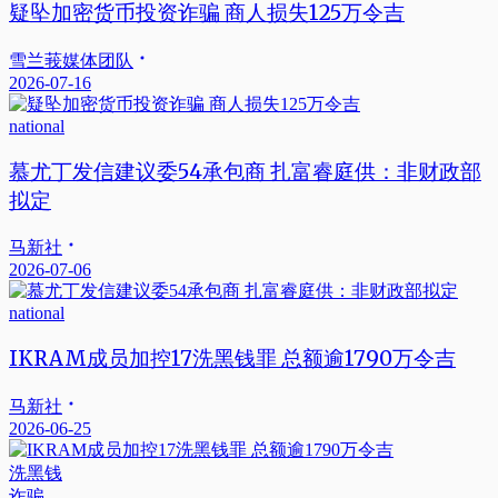
疑坠加密货币投资诈骗 商人损失125万令吉
雪兰莪媒体团队
2026-07-16
national
慕尤丁发信建议委54承包商 扎富睿庭供：非财政部
拟定
马新社
2026-07-06
national
IKRAM成员加控17洗黑钱罪 总额逾1790万令吉
马新社
2026-06-25
洗黑钱
诈骗