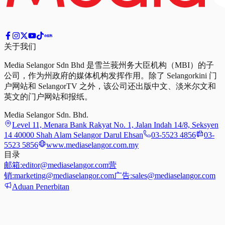
关于我们
Media Selangor Sdn Bhd 是雪兰莪州务大臣机构（MBI）的子
公司，作为州政府的媒体机构发挥作用。除了 Selangorkini 门
户网站和 SelangorTV 之外，该公司还出版中文、淡米尔文和
英文的门户网站和报纸。
Media Selangor Sdn. Bhd.
Level 11, Menara Bank Rakyat No. 1, Jalan Indah 14/8, Seksyen
14 40000 Shah Alam Selangor Darul Ehsan
03-5523 4856
03-
5523 5856
www.mediaselangor.com.my
目录
邮箱:
editor@mediaselangor.com
营
销:
marketing@mediaselangor.com
广告:
sales@mediaselangor.com
Aduan Penerbitan