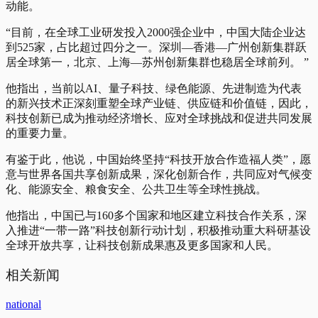
动能。
“目前，在全球工业研发投入2000强企业中，中国大陆企业达
到525家，占比超过四分之一。深圳—香港—广州创新集群跃
居全球第一，北京、上海—苏州创新集群也稳居全球前列。 ”
他指出，当前以AI、量子科技、绿色能源、先进制造为代表
的新兴技术正深刻重塑全球产业链、供应链和价值链，因此，
科技创新已成为推动经济增长、应对全球挑战和促进共同发展
的重要力量。
有鉴于此，他说，中国始终坚持“科技开放合作造福人类”，愿
意与世界各国共享创新成果，深化创新合作，共同应对气候变
化、能源安全、粮食安全、公共卫生等全球性挑战。
他指出，中国已与160多个国家和地区建立科技合作关系，深
入推进“一带一路”科技创新行动计划，积极推动重大科研基设
全球开放共享，让科技创新成果惠及更多国家和人民。
相关新闻
national