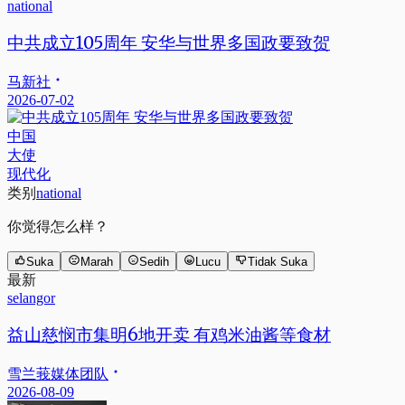
national
中共成立105周年 安华与世界多国政要致贺
马新社
2026-07-02
中国
大使
现代化
类别
national
你觉得怎么样？
Suka
Marah
Sedih
Lucu
Tidak Suka
最新
selangor
益山慈悯市集明6地开卖 有鸡米油酱等食材
雪兰莪媒体团队
2026-08-09