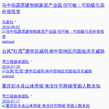
马中拟霹雳建智能家居产业园 倪可敏：可助吸引高
价值投资
马新社
2026-08-02
national
台风“红霞”袭华后减弱 南中部地区仍面临洪灾威胁
雪兰莪媒体团队
2026-07-28
national
重庆彭水县山体滑坡 淹没住宅商铺·受困人数未知
雪兰莪媒体团队
2026-07-17