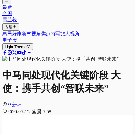
最新
全国
雪兰莪
专题
惠民好康
新村视角
焦点特写
旅人视角
电子报
Light
Theme
中马同处现代化关键阶段 大
使：携手共创“智联未来”
马新社
2026-05-15, 凌晨 5:58