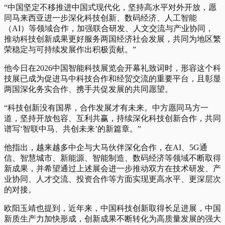
“中国坚定不移推进中国式现代化，坚持高水平对外开放，愿
同马来西亚进一步深化科技创新、数码经济、人工智能
（AI）等领域合作，加强联合研发、人文交流与产业协同，
推动科技创新成果更好服务两国经济社会发展，共同为地区繁
荣稳定与可持续发展作出积极贡献。”
他今日在2026中国智能科技展览会开幕礼致词时，形容这个科
技展已成为促进马中科技合作和经贸交流的重要平台，且彰显
两国深化务实合作、携手共促发展的共同愿望。
“科技创新没有国界，合作发展才有未来。中方愿同马方一
道，坚持开放包容、互利共赢，持续深化科技创新合作，共同
谱写‘智联中马、共创未来’的新篇章。”
他指出，越来越多中企与大马伙伴深化合作，在AI、5G通
信、智慧城市、新能源、智能制造、数码经济等领域不断取得
新成果，并希望通过上述展会进一步推动双方在技术研发、产
业协同、人才交流、投资合作等方面实现更高水平、更深层次
的对接。
欧阳玉靖也提到，近年来，中国科技创新取得长足进展，中国
新质生产力加快形成，创新成果不断转化为高质量发展的强大