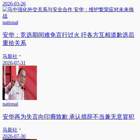
2026-03-26
national
安华：竞选期间难免言行过火 吁各方互相道歉选后
重拾关系
马新社
2026-07-31
national
安华再为失言向印裔致歉 承认措辞不当兼无意冒犯
马新社
2026-07-30