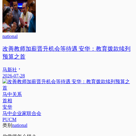
national
改善教师加薪晋升机会等待遇 安华：教育拨款续列
预算之首
马新社
2026-07-28
马中关系
首相
安华
马中企业家联合会
PUCM
类别
national