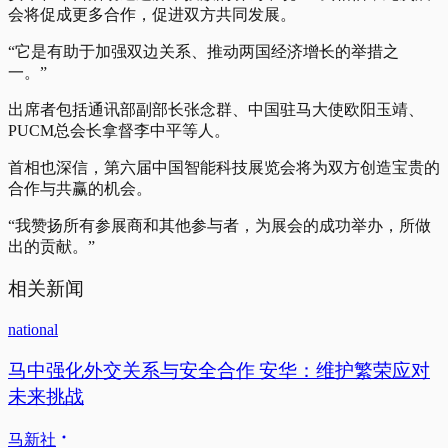
会将促成更多合作，促进双方共同发展。
“它是有助于加强双边关系、推动两国经济增长的举措之
一。”
出席者包括通讯部副部长张念群、中国驻马大使欧阳玉靖、
PUCM总会长拿督李中平等人。
首相也深信，第六届中国智能科技展览会将为双方创造宝贵的
合作与共赢的机会。
“我赞扬所有参展商和其他参与者，为展会的成功举办，所做
出的贡献。”
相关新闻
national
马中强化外交关系与安全合作 安华：维护繁荣应对
未来挑战
马新社