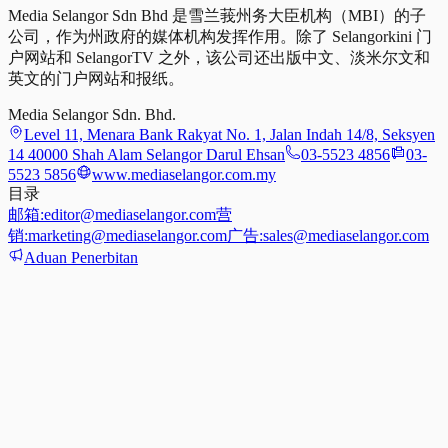
Media Selangor Sdn Bhd 是雪兰莪州务大臣机构（MBI）的子
公司，作为州政府的媒体机构发挥作用。除了 Selangorkini 门
户网站和 SelangorTV 之外，该公司还出版中文、淡米尔文和
英文的门户网站和报纸。
Media Selangor Sdn. Bhd.
Level 11, Menara Bank Rakyat No. 1, Jalan Indah 14/8, Seksyen
14 40000 Shah Alam Selangor Darul Ehsan
03-5523 4856
03-
5523 5856
www.mediaselangor.com.my
目录
邮箱:
editor@mediaselangor.com
营
销:
marketing@mediaselangor.com
广告:
sales@mediaselangor.com
Aduan Penerbitan