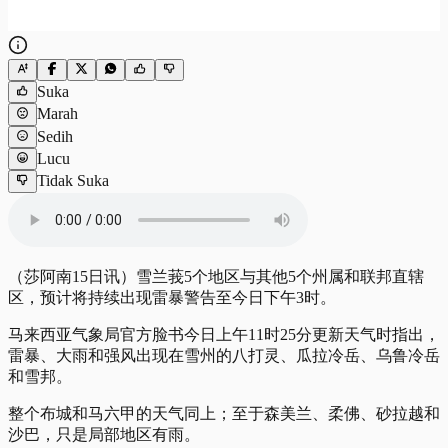
Suka
Marah
Sedih
Lucu
Tidak Suka
（莎阿南15日讯）雪兰莪5个地区与其他5个州属和联邦直辖
区，预计将持续出现雷暴警告至今日下午3时。
马来西亚气象局官方脸书今日上午11时25分更新天气时指出，
雷暴、大雨和强风出现在雪州的八打灵、瓜拉冷岳、乌鲁冷岳
和雪邦。
整个布城和马六甲的天气同上；至于森美兰、柔佛、砂拉越和
沙巴，只是局部地区有雨。