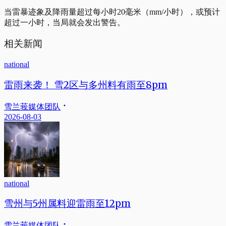
当雷暴迹象及降雨量超过每小时20毫米（mm/小时），或预计
超过一小时，当局就会发出警告。
相关新闻
national
雷雨来袭！ 雪2区与多州料有雨至8pm
雪兰莪媒体团队
2026-08-03
national
雪州与5州属料迎雷雨至12pm
雪兰莪媒体团队