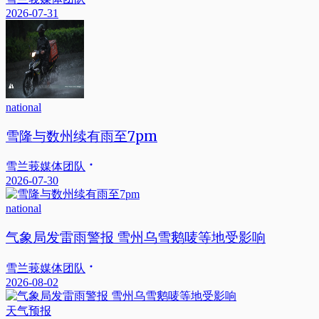
2026-07-31
national
雪隆与数州续有雨至7pm
雪兰莪媒体团队
2026-07-30
national
气象局发雷雨警报 雪州乌雪鹅唛等地受影响
雪兰莪媒体团队
2026-08-02
天气预报