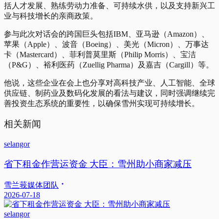
括人才发展、熟练劳动力准备、可持续水供，以及支持新兴工
业与科技增长的亲商政策。
参与此次对话会的跨国巨头包括IBM、亚马逊（Amazon）、
苹果（Apple）、波音（Boeing）、美光（Micron）、万事达
卡（Mastercard）、菲利普莫里斯（Philip Morris）、宝洁
（P&G）、裕利医药（Zuellig Pharma）及嘉吉（Cargill）等。
他说，这些企业在会上也分享对高科技产业、人工智能、全球
供应链、制药业及数码化发展的看法与建议，同时强调继续完
善投资生态系统的重要性，以确保雪州实现可持续增长。
相关新闻
selangor
省下租金作营运资金 大臣：雪州助小商家减压
雪兰莪媒体团队
2026-07-18
selangor