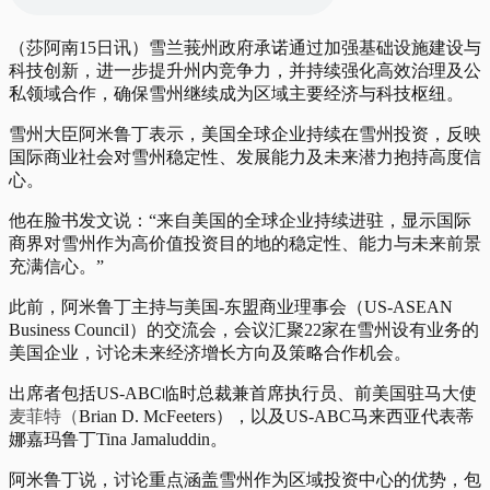
（莎阿南15日讯）雪兰莪州政府承诺通过加强基础设施建设与
科技创新，进一步提升州内竞争力，并持续强化高效治理及公
私领域合作，确保雪州继续成为区域主要经济与科技枢纽。
雪州大臣阿米鲁丁表示，美国全球企业持续在雪州投资，反映
国际商业社会对雪州稳定性、发展能力及未来潜力抱持高度信
心。
他在脸书发文说：“来自美国的全球企业持续进驻，显示国际
商界对雪州作为高价值投资目的地的稳定性、能力与未来前景
充满信心。”
此前，阿米鲁丁主持与美国-东盟商业理事会（US-ASEAN
Business Council）的交流会，会议汇聚22家在雪州设有业务的
美国企业，讨论未来经济增长方向及策略合作机会。
出席者包括US-ABC临时总裁兼首席执行员、前美国驻马大使
麦菲特（
Brian D. McFeeters），以及US-ABC马来西亚代表蒂
娜嘉玛鲁丁Tina Jamaluddin。
阿米鲁丁说，讨论重点涵盖雪州作为区域投资中心的优势，包