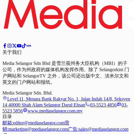
关于我们
Media Selangor Sdn Bhd 是雪兰莪州务大臣机构（MBI）的子
公司，作为州政府的媒体机构发挥作用。除了 Selangorkini 门
户网站和 SelangorTV 之外，该公司还出版中文、淡米尔文和
英文的门户网站和报纸。
Media Selangor Sdn. Bhd.
Level 11, Menara Bank Rakyat No. 1, Jalan Indah 14/8, Seksyen
14 40000 Shah Alam Selangor Darul Ehsan
03-5523 4856
03-
5523 5856
www.mediaselangor.com.my
目录
邮箱:
editor@mediaselangor.com
营
销:
marketing@mediaselangor.com
广告:
sales@mediaselangor.com