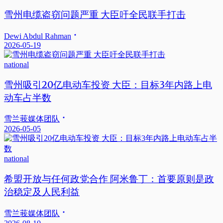
雪州电缆盗窃问题严重 大臣吁全民联手打击
Dewi Abdul Rahman
2026-05-19
national
雪州吸引20亿电动车投资 大臣：目标3年内路上电
动车占半数
雪兰莪媒体团队
2026-05-05
national
希盟开放与任何政党合作 阿米鲁丁：首要原则是政
治稳定及人民利益
雪兰莪媒体团队