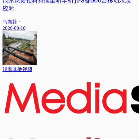
厄尔尼诺预料持续至明年初 JPS备606台移动水泵
应对
马新社
2026-08-10
观看其他视频