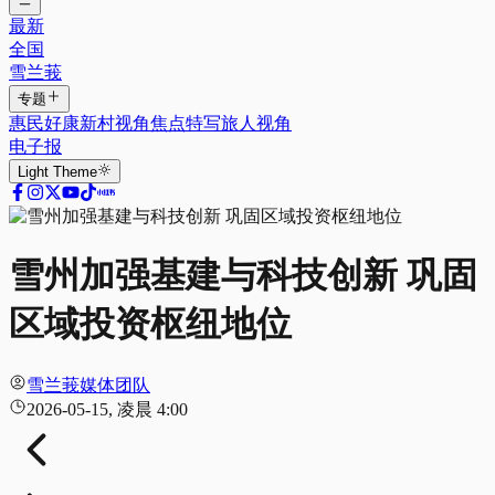
最新
全国
雪兰莪
专题
惠民好康
新村视角
焦点特写
旅人视角
电子报
Light
Theme
雪州加强基建与科技创新 巩固
区域投资枢纽地位
雪兰莪媒体团队
2026-05-15, 凌晨 4:00