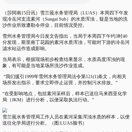
（莎阿南15日讯）雪兰莪水务管理局（LUAS）本周四下午发
现冷岳河支流素河（Sungai Sub）的水质浑浊，疑是当地的洗
沙作业所致遭勒令停业，目前情况受控。
雪州水务管理局今日发文告指出，当局于本周四下午约3时40
分发现，斯里南丁花园的素河水质浑浊，可能对下游的冷岳河
滤水站运作造成影响。
当局表示，根据现场初步检查结果显示，水质高度浑浊的现
象，有可能是当地某场所洗沙作业造成。
“我们援引1999年雪州水务管理局法令第121(1)条文，向相关
场所发出指示，要求立即停止运营，并控制污水排放。”
“在受影响地点，包括素河采样后，样本已送往马来西亚化学
局（JKM）进行分析，以便采取执法行动。”
雪兰莪水务管理局工作人员在素河采集浑浊水质的样本，以便
送往化学局进行分析。（图:LUAS脸书）