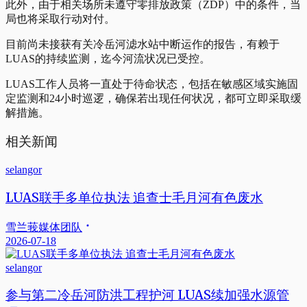
此外，由于相关场所未遵守零排放政策（ZDP）中的条件，当
局也将采取行动对付。
目前尚未接获有关冷岳河滤水站中断运作的报告，有赖于
LUAS的持续监测，迄今河流状况已受控。
LUAS工作人员将一直处于待命状态，包括在敏感区域实施固
定监测和24小时巡逻，确保若出现任何状况，都可立即采取缓
解措施。
相关新闻
selangor
LUAS联手多单位执法 追查士毛月河有色废水
雪兰莪媒体团队
2026-07-18
selangor
参与第二冷岳河防洪工程护河 LUAS续加强水源管