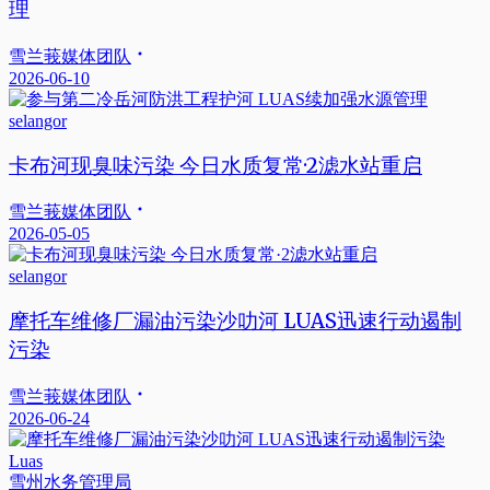
理
雪兰莪媒体团队
2026-06-10
selangor
卡布河现臭味污染 今日水质复常·2滤水站重启
雪兰莪媒体团队
2026-05-05
selangor
摩托车维修厂漏油污染沙叻河 LUAS迅速行动遏制
污染
雪兰莪媒体团队
2026-06-24
Luas
雪州水务管理局