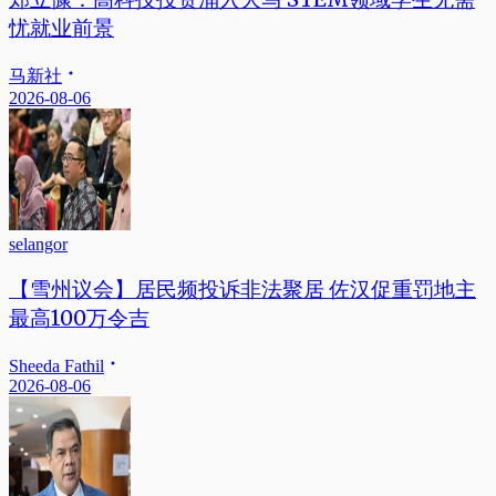
忧就业前景
马新社
2026-08-06
selangor
【雪州议会】居民频投诉非法聚居 佐汉促重罚地主
最高100万令吉
Sheeda Fathil
2026-08-06