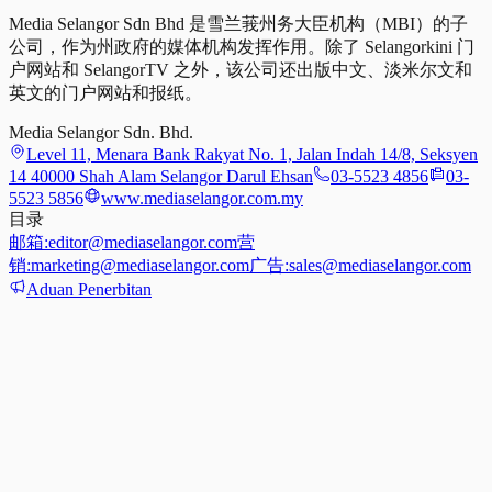
Media Selangor Sdn Bhd 是雪兰莪州务大臣机构（MBI）的子
公司，作为州政府的媒体机构发挥作用。除了 Selangorkini 门
户网站和 SelangorTV 之外，该公司还出版中文、淡米尔文和
英文的门户网站和报纸。
Media Selangor Sdn. Bhd.
Level 11, Menara Bank Rakyat No. 1, Jalan Indah 14/8, Seksyen
14 40000 Shah Alam Selangor Darul Ehsan
03-5523 4856
03-
5523 5856
www.mediaselangor.com.my
目录
邮箱:
editor@mediaselangor.com
营
销:
marketing@mediaselangor.com
广告:
sales@mediaselangor.com
Aduan Penerbitan