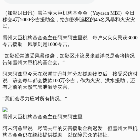
（加影14日讯）雪兰莪大臣机构基金会（Yayasan MBI）今日
移交4万5000令吉援助金，给加影州选区的45名风暴和火灾灾
民。
雪州大臣机构基金会主任阿末阿兹里说，每户火灾灾民获3000
令吉援助，风暴则是1000令吉。
“加影经常遭受风暴侵袭，加影区州议员张睷洋总是会将情况
告知雪州大臣机构基金会。”
阿末阿兹里今天在双溪甘丹礼堂分发援助物资后，接受采访时
说，该会每年都会拨款100万令吉，作为火灾、洪水援助，还
有之前的天然气管泄漏等灾害。
“我们会尽力应对所有情况。”
雪州大臣机构基金会主任阿末阿兹里
阿末阿兹里说，尽管去年的灾害援助金稍迟发，但雪州大臣机
构基金会仍在继续提供援助，以保障民众的福祉。