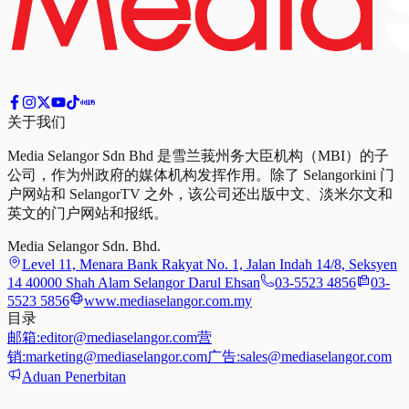
关于我们
Media Selangor Sdn Bhd 是雪兰莪州务大臣机构（MBI）的子
公司，作为州政府的媒体机构发挥作用。除了 Selangorkini 门
户网站和 SelangorTV 之外，该公司还出版中文、淡米尔文和
英文的门户网站和报纸。
Media Selangor Sdn. Bhd.
Level 11, Menara Bank Rakyat No. 1, Jalan Indah 14/8, Seksyen
14 40000 Shah Alam Selangor Darul Ehsan
03-5523 4856
03-
5523 5856
www.mediaselangor.com.my
目录
邮箱:
editor@mediaselangor.com
营
销:
marketing@mediaselangor.com
广告:
sales@mediaselangor.com
Aduan Penerbitan