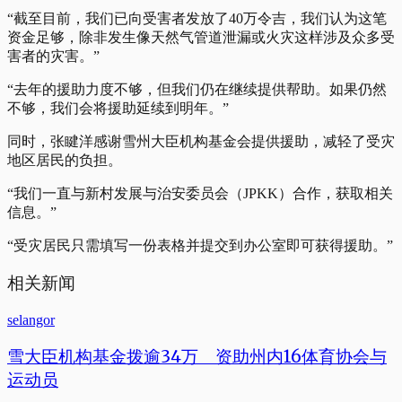
“截至目前，我们已向受害者发放了40万令吉，我们认为这笔
资金足够，除非发生像天然气管道泄漏或火灾这样涉及众多受
害者的灾害。”
“去年的援助力度不够，但我们仍在继续提供帮助。如果仍然
不够，我们会将援助延续到明年。”
同时，张睷洋感谢雪州大臣机构基金会提供援助，减轻了受灾
地区居民的负担。
“我们一直与新村发展与治安委员会（JPKK）合作，获取相关
信息。”
“受灾居民只需填写一份表格并提交到办公室即可获得援助。”
相关新闻
selangor
雪大臣机构基金拨逾34万 资助州内16体育协会与
运动员