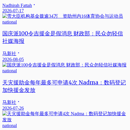
Nadhirah Fattah
2026-07-17
national
国庆派100令吉援金是假消息 财政部：民众勿轻信
社媒海报
马新社
2026-08-05
national
天灾援助金每年最多可申请4次 Nadma：数码登记
加快援金发放
马新社
2026-07-26
national