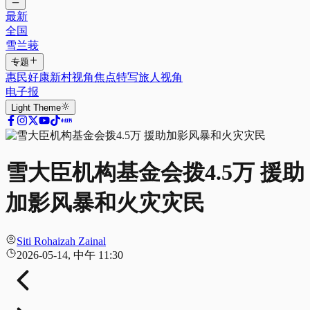
最新
全国
雪兰莪
专题
惠民好康
新村视角
焦点特写
旅人视角
电子报
Light
Theme
雪大臣机构基金会拨4.5万 援助
加影风暴和火灾灾民
Siti Rohaizah Zainal
2026-05-14, 中午 11:30