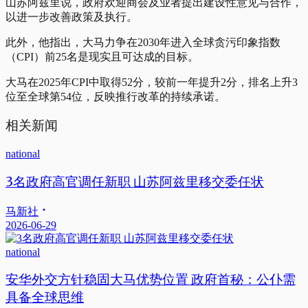
山苏阿兹里说，政府欢迎商会及业者提出建设性意见与合作，
以进一步改善政策及执行。
此外，他指出，大马力争在2030年进入全球贪污印象指数
（CPI）前25名是现实且可达成的目标。
大马在2025年CPI中取得52分，较前一年提升2分，排名上升3
位至全球第54位，反映推行改革的持续承诺。
相关新闻
national
3名政府高官调任新职 山苏阿兹里移交委任状
马新社
2026-06-29
national
安华外交方针稳固大马优势位置 政府首秘：公仆需
具备全球思维