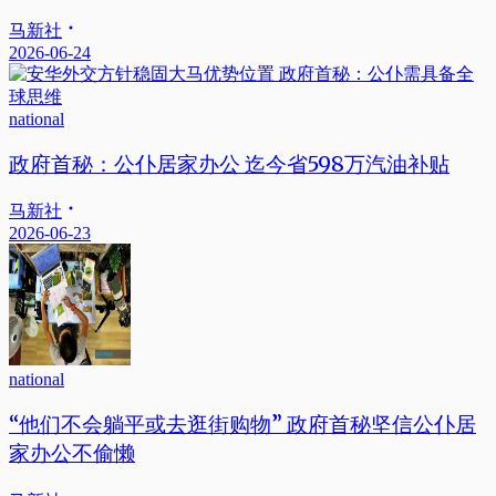
马新社
2026-06-24
national
政府首秘：公仆居家办公 迄今省598万汽油补贴
马新社
2026-06-23
national
“他们不会躺平或去逛街购物” 政府首秘坚信公仆居
家办公不偷懒