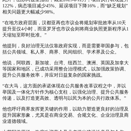
122%，病态项目减少45%、延误项目下降16%，而“缺乏规划”
相关问题更大幅减少98%。
“在地方政府层面，汉都亚再也市议会将规划审批效率从10天
提升至仅4小时，而亚罗牙也市议会则将商业执照更新程序从1
天缩短至即时批准。”
他提到，良好治理无法仅靠政府实现，而是需要举国参与，包
括公共领域、私人界、商界、民间组织、学术界及公众。
他说，阿联酋、新加坡、台湾、纽西兰、澳洲、英国及加拿大
等国家和地区，已成功采用整合治理模式，以加强政策协调、
提升公共服务效率，并应对日益复杂的国家挑战。
“在大马，这方面的承诺体现在公共服务改革议程之中，并以
举国及一体化方针作为核心支柱，以强化治理、提升公共服务
传递，以及打造更高效、透明与以民为本的公共行政体系。”
他也呼吁商界发挥更关键的作用，以助力塑造更良好的治理及
提升国家形象，尤其是在商业交易、合规文化、企业治理及商
业道德领域。