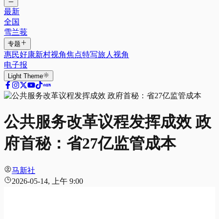
最新
全国
雪兰莪
专题
惠民好康
新村视角
焦点特写
旅人视角
电子报
Light
Theme
公共服务改革议程发挥成效 政
府首秘：省27亿监管成本
马新社
2026-05-14, 上午 9:00