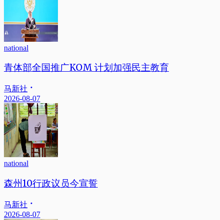
national
青体部全国推广KOM 计划加强民主教育
马新社
2026-08-07
national
森州10行政议员今宣誓
马新社
2026-08-07