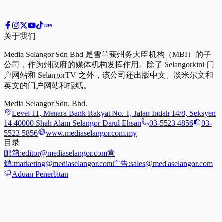
关于我们
Media Selangor Sdn Bhd 是雪兰莪州务大臣机构（MBI）的子
公司，作为州政府的媒体机构发挥作用。除了 Selangorkini 门
户网站和 SelangorTV 之外，该公司还出版中文、淡米尔文和
英文的门户网站和报纸。
Media Selangor Sdn. Bhd.
Level 11, Menara Bank Rakyat No. 1, Jalan Indah 14/8, Seksyen
14 40000 Shah Alam Selangor Darul Ehsan
03-5523 4856
03-
5523 5856
www.mediaselangor.com.my
目录
邮箱:
editor@mediaselangor.com
营
销:
marketing@mediaselangor.com
广告:
sales@mediaselangor.com
Aduan Penerbitan