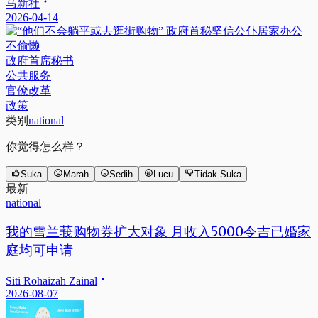
马新社
2026-04-14
政府首席秘书
公共服务
官僚改革
政策
类别
national
你觉得怎么样？
Suka
Marah
Sedih
Lucu
Tidak Suka
最新
national
我的雪兰莪购物券扩大对象 月收入5000令吉已婚家
庭均可申请
Siti Rohaizah Zainal
2026-08-07