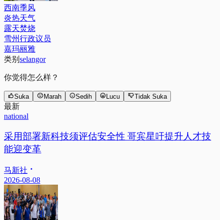
西南季风
炎热天气
露天焚烧
雪州行政议员
嘉玛丽雅
类别
selangor
你觉得怎么样？
Suka
Marah
Sedih
Lucu
Tidak Suka
最新
national
采用部署新科技须评估安全性 哥宾星吁提升人才技
能迎变革
马新社
2026-08-08