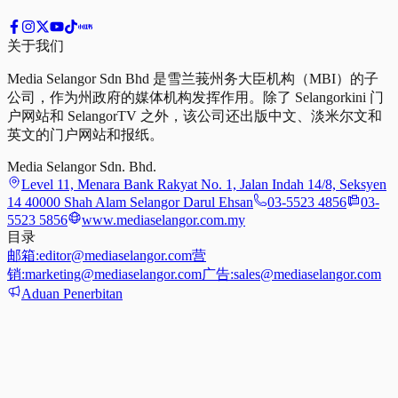
关于我们
Media Selangor Sdn Bhd 是雪兰莪州务大臣机构（MBI）的子
公司，作为州政府的媒体机构发挥作用。除了 Selangorkini 门
户网站和 SelangorTV 之外，该公司还出版中文、淡米尔文和
英文的门户网站和报纸。
Media Selangor Sdn. Bhd.
Level 11, Menara Bank Rakyat No. 1, Jalan Indah 14/8, Seksyen
14 40000 Shah Alam Selangor Darul Ehsan
03-5523 4856
03-
5523 5856
www.mediaselangor.com.my
目录
邮箱:
editor@mediaselangor.com
营
销:
marketing@mediaselangor.com
广告:
sales@mediaselangor.com
Aduan Penerbitan