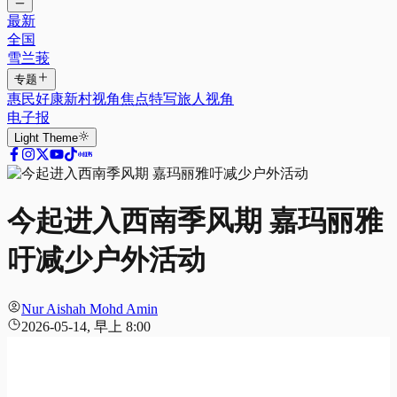
最新
全国
雪兰莪
专题
惠民好康
新村视角
焦点特写
旅人视角
电子报
Light
Theme
今起进入西南季风期 嘉玛丽雅
吁减少户外活动
Nur Aishah Mohd Amin
2026-05-14, 早上 8:00