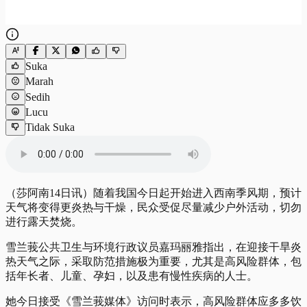
Suka
Marah
Sedih
Lucu
Tidak Suka
（莎阿南14日讯）随着我国今日起开始进入西南季风期，预计
天气将变得更炎热与干燥，民众受促尽量减少户外活动，
切勿
进行露天焚烧
。
雪兰莪公共卫生与环境行政议员嘉玛丽雅指出，在迎接干旱炎
热天气之际，采取防范措施极为重要，尤其是高风险群体，包
括年长者、儿童、孕妇，以及患有慢性疾病的人士。
她今日接受《雪兰莪媒体》访问时表示，高风险群体应多多饮