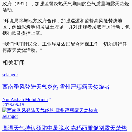
政府（PBT），加强监督炎热天气期间的空气质量与露天焚烧
活动。
“环境局将与地方政府合作，加强巡逻和监督高风险焚烧地
区，例如泥炭地和垃圾土埋场，并对违规者采取严厉行动，包
括罚款及提控上庭。
“我们也呼吁民众、工业界及农民配合环保工作，切勿进行任
何露天焚烧活动。”
相关新闻
selangor
西南季风登陆天气炎热 雪州严惩露天焚烧者
Nur Aishah Mohd Amin
2026-05-15
selangor
高温天气持续须防中暑脱水 嘉玛丽雅促别露天焚烧