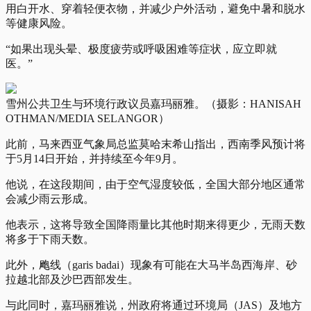
用白开水、穿着轻便衣物，并减少户外活动，避免中暑和脱水
等健康风险。
“如果出现头晕、极度疲劳或呼吸困难等症状，应立即就
医。”
雪州公共卫生与环境行政议员嘉玛丽雅。（摄影：HANISAH
OTHMAN/MEDIA SELANGOR）
此前，马来西亚气象局总监莫哈末希山指出，西南季风预计将
于5月14日开始，并持续至今年9月。
他说，在这段期间，由于空气湿度较低，全国大部分地区通常
会减少雨云形成。
他表示，这将导致全国降雨量比其他时期来得更少，无雨天数
将多于下雨天数。
此外，飑线（garis badai）现象有可能在大马半岛西海岸、砂
拉越北部及沙巴西部发生。
与此同时，嘉玛丽雅说，州政府将通过环境局（JAS）及地方