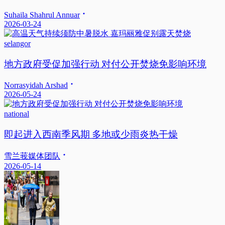
Suhaila Shahrul Annuar
2026-03-24
selangor
地方政府受促加强行动 对付公开焚烧免影响环境
Norrasyidah Arshad
2026-05-24
national
即起进入西南季风期 多地或少雨炎热干燥
雪兰莪媒体团队
2026-05-14